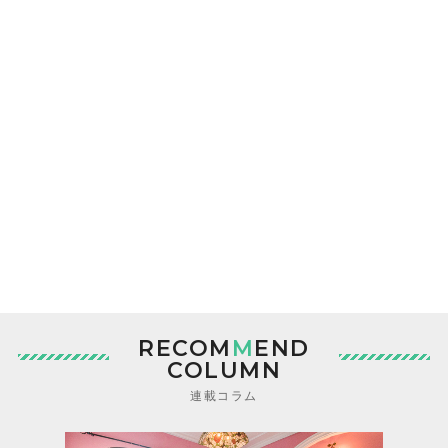
RECOM
M
END
COLUMN
連載コラム