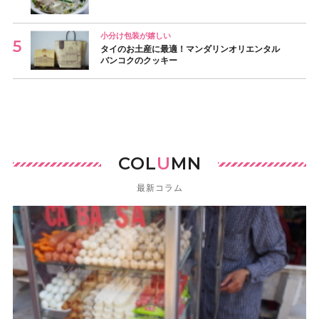
小分け包装が嬉しい
タイのお土産に最適！マンダリンオリエンタル
バンコクのクッキー
COL
U
MN
最新コラム