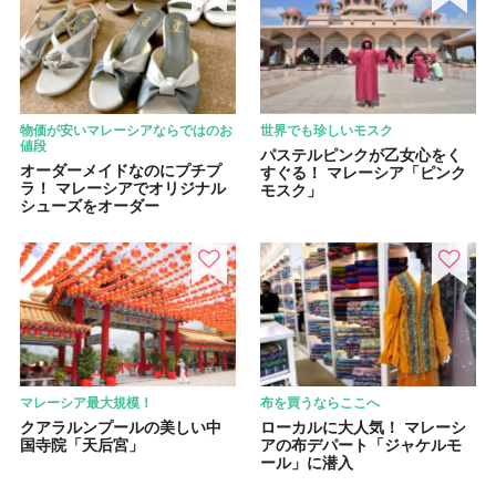
物価が安いマレーシアならではのお
世界でも珍しいモスク
値段
パステルピンクが乙女心をく
オーダーメイドなのにプチプ
すぐる！ マレーシア「ピンク
ラ！ マレーシアでオリジナル
モスク」
シューズをオーダー
マレーシア最大規模！
布を買うならここへ
クアラルンプールの美しい中
ローカルに大人気！ マレーシ
国寺院「天后宮」
アの布デパート「ジャケルモ
ール」に潜入