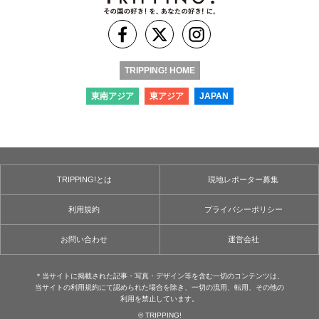
TRIPPING! HOME
東南アジア
東アジア
JAPAN
TRIPPING!とは
現地レポーター募集
利用規約
プライバシーポリシー
お問い合わせ
運営会社
＊当サイトに掲載された記事・写真・デザイン等を含む⼀切のコンテンツは、
当サイトの利用規約にて認められた場合を除き、⼀切の流用、転⽤、その他の
利用を禁⽌しています。
© TRIPPING!