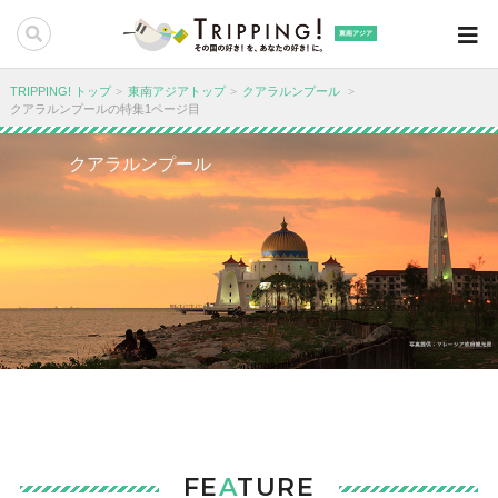
東南アジア
TRIPPING! トップ
東南アジアトップ
クアラルンプール
クアラルンプールの特集1ページ目
クアラルンプール
FE
A
TURE