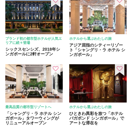
ブランド初の都市型ホテルが人気エ
ホテルから選ぶわたしの旅
リアに続々登場
アジア屈指のシティーリゾー
シックスセンシズ、2018年シ
ト「シャングリ・ラ ホテル シ
ンガポールに2軒オープン
ンガポール」
最高品質の都市型リゾートへ
ホテルから選ぶわたしの旅
「シャングリ・ラ ホテル シン
ひときわ異彩を放つ「ホテル
ガポール」タワーウィングが
バガボンド シンガポール」で
リニューアルオープン
アートな滞在を