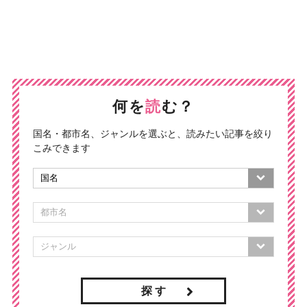
何を
読
む？
国名・都市名、ジャンルを選ぶと、読みたい記事を絞り
こみできます
探 す