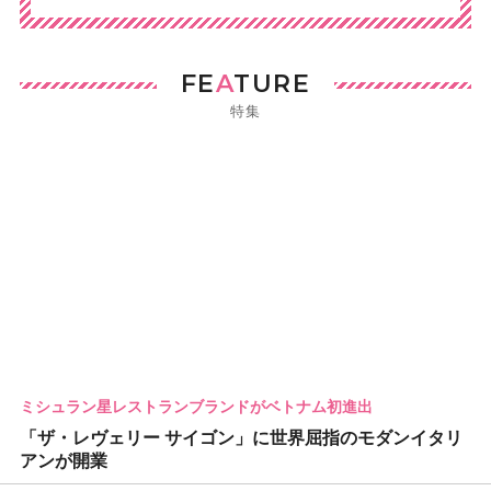
FE
A
TURE
特集
ミシュラン星レストランブランドがベトナム初進出
「ザ・レヴェリー サイゴン」に世界屈指のモダンイタリ
アンが開業