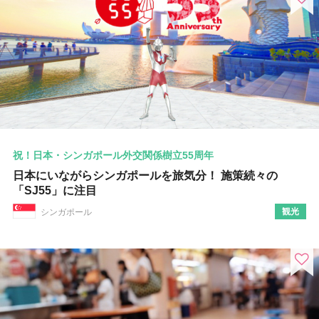
祝！日本・シンガポール外交関係樹立55周年
日本にいながらシンガポールを旅気分！ 施策続々の
「SJ55」に注目
観光
シンガポール