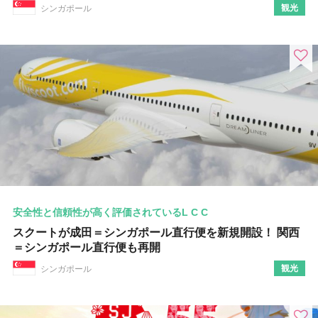
観光
シンガポール
安全性と信頼性が高く評価されているL C C
スクートが成田＝シンガポール直行便を新規開設！ 関西
＝シンガポール直行便も再開
観光
シンガポール