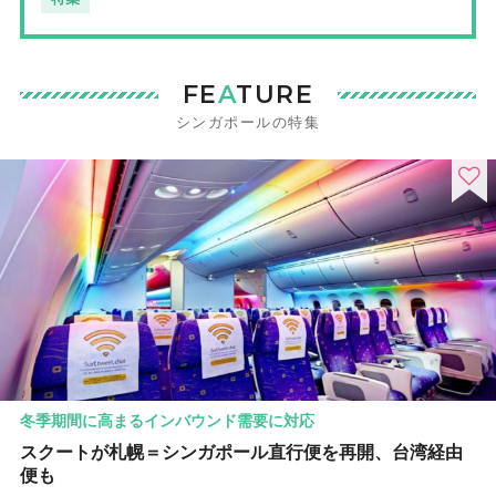
FE
A
TURE
シンガポールの特集
冬季期間に高まるインバウンド需要に対応
スクートが札幌＝シンガポール直行便を再開、台湾経由
便も