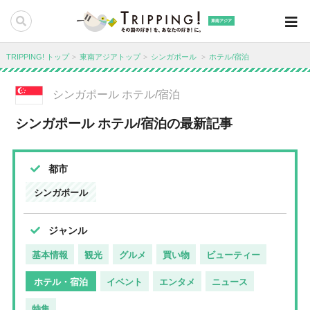
東南アジア
TRIPPING! トップ
東南アジアトップ
シンガポール
ホテル/宿泊
シンガポール ホテル/宿泊
シンガポール ホテル/宿泊の最新記事
都市
シンガポール
ジャンル
基本情報
観光
グルメ
買い物
ビューティー
ホテル・宿泊
イベント
エンタメ
ニュース
特集