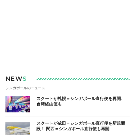
NEW
S
シンガポールのニュース
スクートが札幌＝シンガポール直行便を再開、
台湾経由便も
スクートが成田＝シンガポール直行便を新規開
設！ 関西＝シンガポール直行便も再開