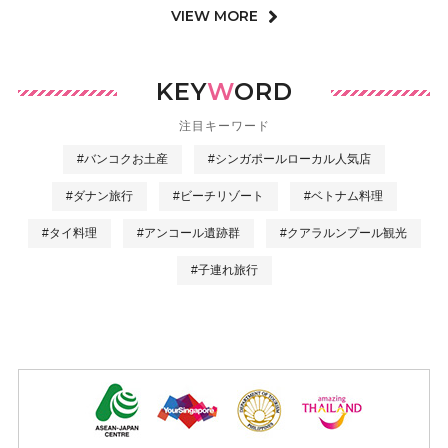
VIEW MORE
KEY
W
ORD
注目キーワード
#バンコクお土産
#シンガポールローカル人気店
#ダナン旅行
#ビーチリゾート
#ベトナム料理
#タイ料理
#アンコール遺跡群
#クアラルンプール観光
#子連れ旅行