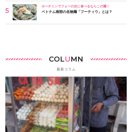
ホーチミンでフォーの次に食べるならこの麺！
ベトナム南部の名物麺「フーティウ」とは？
COL
U
MN
最新コラム