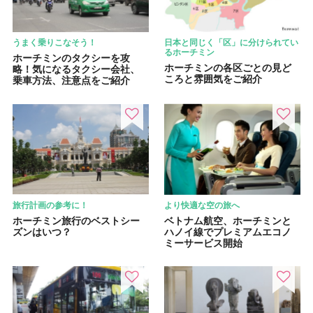
うまく乗りこなそう！
日本と同じく「区」に分けられてい
るホーチミン
ホーチミンのタクシーを攻
ホーチミンの各区ごとの見ど
略！気になるタクシー会社、
ころと雰囲気をご紹介
乗車方法、注意点をご紹介
旅行計画の参考に！
より快適な空の旅へ
ホーチミン旅行のベストシー
ベトナム航空、ホーチミンと
ズンはいつ？
ハノイ線でプレミアムエコノ
ミーサービス開始