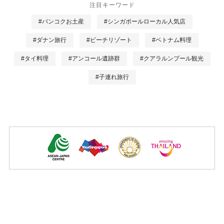
注目キーワード
#バンコクお土産
#シンガポールローカル人気店
#ダナン旅行
#ビーチリゾート
#ベトナム料理
#タイ料理
#アンコール遺跡群
#クアラルンプール観光
#子連れ旅行