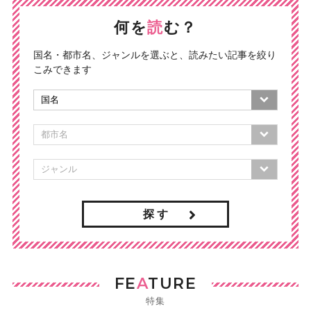
何を
読
む？
国名・都市名、ジャンルを選ぶと、読みたい記事を絞り
こみできます
探 す
FE
A
TURE
特集