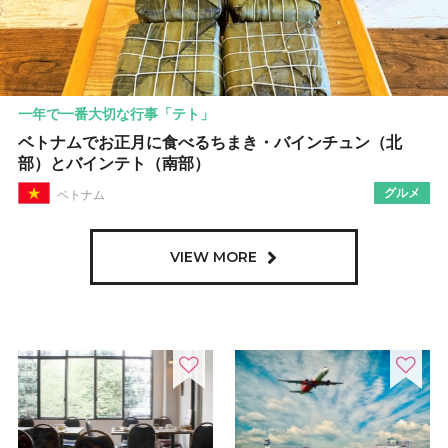
一年で一番大切な行事「テト」
ベトナムでお正月に食べるちまき・バインチュン（北
部）とバインテト（南部）
グルメ
ベトナム
VIEW MORE