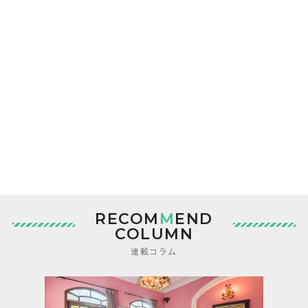
RECOM
M
END
COLUMN
連載コラム