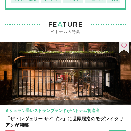
FE
A
TURE
ベトナムの特集
ミシュラン星レストランブランドがベトナム初進出
「ザ・レヴェリー サイゴン」に世界屈指のモダンイタリ
アンが開業