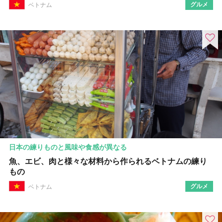
グルメ
ベトナム
日本の練りものと風味や食感が異なる
魚、エビ、肉と様々な材料から作られるベトナムの練り
もの
グルメ
ベトナム