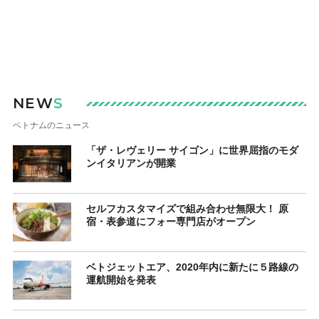
NEW
S
ベトナムのニュース
「ザ・レヴェリー サイゴン」に世界屈指のモダ
ンイタリアンが開業
セルフカスタマイズで組み合わせ無限大！ 原
宿・表参道にフォー専門店がオープン
ベトジェットエア、2020年内に新たに５路線の
運航開始を発表