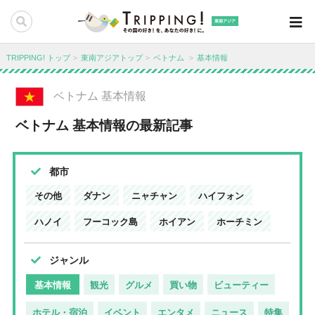
東南アジア
TRIPPING! トップ
東南アジアトップ
ベトナム
基本情報
ベトナム 基本情報
ベトナム 基本情報の最新記事
都市
その他
ダナン
ニャチャン
ハイフォン
ハノイ
フーコック島
ホイアン
ホーチミン
ジャンル
基本情報
観光
グルメ
買い物
ビューティー
ホテル・宿泊
イベント
エンタメ
ニュース
特集