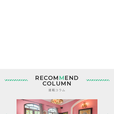
RECOM
M
END
COLUMN
連載コラム