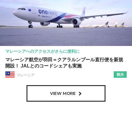
マレーシアへのアクセスがさらに便利に
マレーシア航空が羽田＝クアラルンプール直行便を新規
開設！ JALとのコードシェアも実施
観光
マレーシア
VIEW MORE