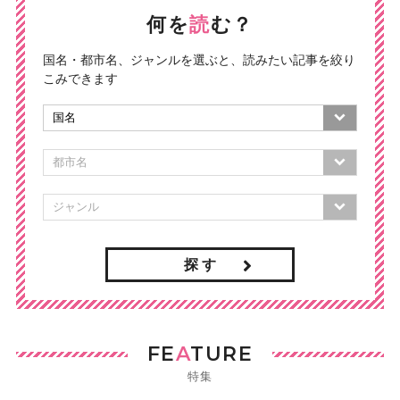
何を
読
む？
国名・都市名、ジャンルを選ぶと、読みたい記事を絞り
こみできます
探 す
FE
A
TURE
特集