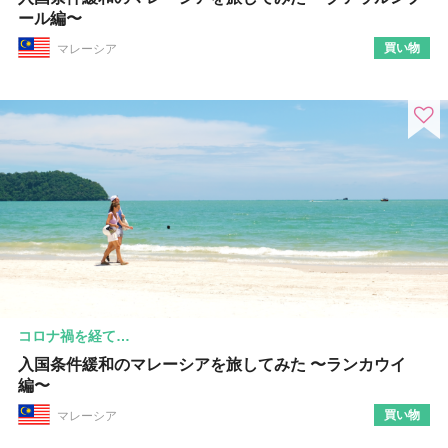
ール編〜
買い物
マレーシア
コロナ禍を経て…
入国条件緩和のマレーシアを旅してみた 〜ランカウイ
編〜
買い物
マレーシア