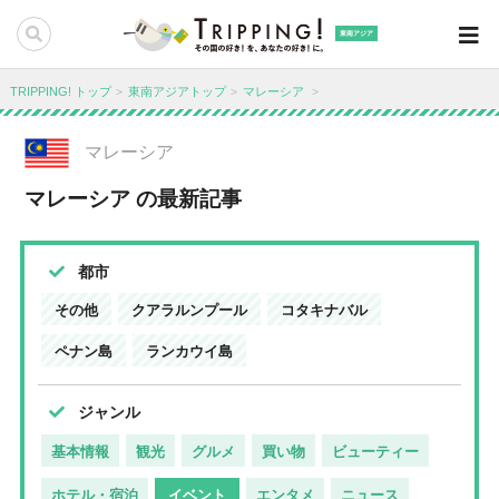
東南アジア
TRIPPING! トップ
東南アジアトップ
マレーシア
マレーシア
マレーシア の最新記事
都市
その他
クアラルンプール
コタキナバル
ペナン島
ランカウイ島
ジャンル
基本情報
観光
グルメ
買い物
ビューティー
ホテル・宿泊
イベント
エンタメ
ニュース