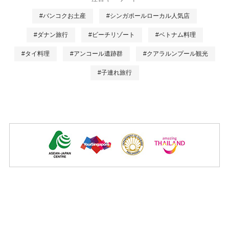
#バンコクお土産
#シンガポールローカル人気店
#ダナン旅行
#ビーチリゾート
#ベトナム料理
#タイ料理
#アンコール遺跡群
#クアラルンプール観光
#子連れ旅行