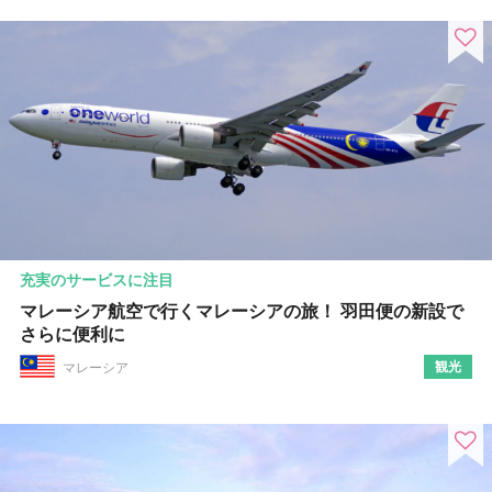
充実のサービスに注目
マレーシア航空で行くマレーシアの旅！ 羽田便の新設で
さらに便利に
観光
マレーシア