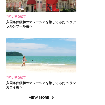
コロナ禍を経て…
入国条件緩和のマレーシアを旅してみた 〜クア
ラルンプール編〜
コロナ禍を経て…
入国条件緩和のマレーシアを旅してみた 〜ラン
カウイ編〜
VIEW MORE