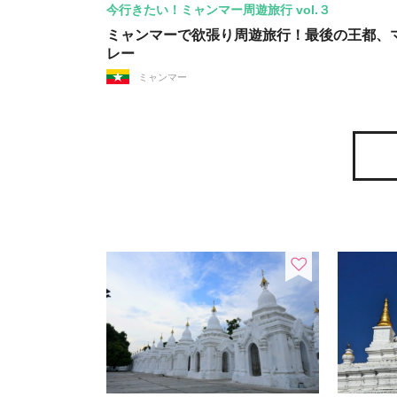
今行きたい！ミャンマー周遊旅行 vol.３
ミャンマーで欲張り周遊旅行！最後の王都、
レー
ミャンマー