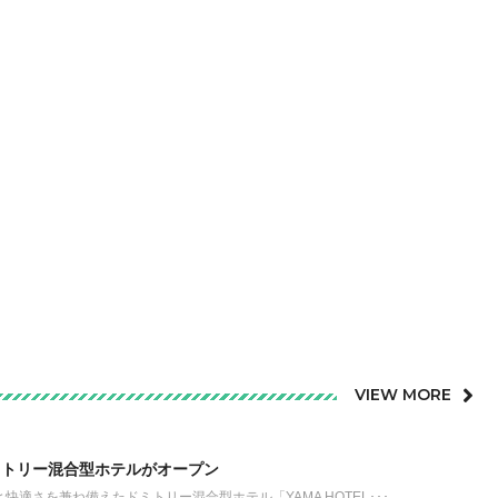
VIEW MORE
ミトリー混合型ホテルがオープン
適さを兼ね備えたドミトリー混合型ホテル「YAMA HOTEL･･･