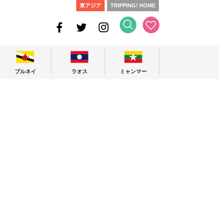
東アジア
TRIPPING! HOME
ブルネイ
ラオス
ミャンマー