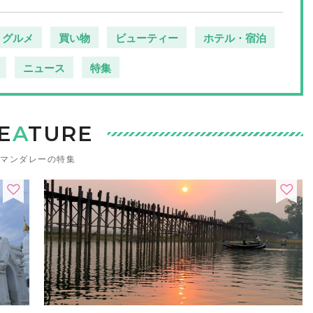
グルメ
買い物
ビューティー
ホテル・宿泊
ニュース
特集
E
A
TURE
マンダレーの特集