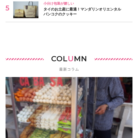
小分け包装が嬉しい
タイのお土産に最適！マンダリンオリエンタル
バンコクのクッキー
COL
U
MN
最新コラム