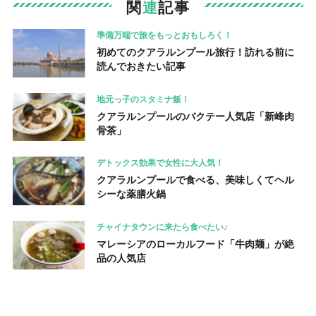
関
連
記事
準備万端で旅をもっとおもしろく！
初めてのクアラルンプール旅行！訪れる前に
読んでおきたい記事
地元っ子のスタミナ飯！
クアラルンプールのバクテー人気店「新峰肉
骨茶」
デトックス効果で女性に大人気！
クアラルンプールで食べる、美味しくてヘル
シーな薬膳火鍋
チャイナタウンに来たら食べたい♪
マレーシアのローカルフード「牛肉麺」が絶
品の人気店