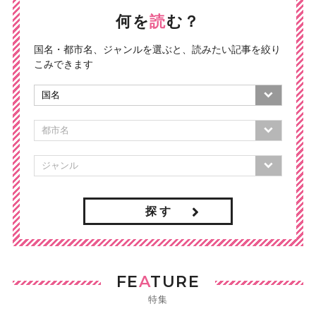
何を
読
む？
国名・都市名、ジャンルを選ぶと、読みたい記事を絞り
こみできます
探 す
FE
A
TURE
特集