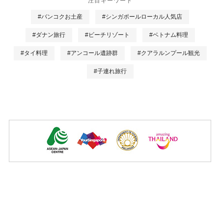
注目キーワード
#バンコクお土産
#シンガポールローカル人気店
#ダナン旅行
#ビーチリゾート
#ベトナム料理
#タイ料理
#アンコール遺跡群
#クアラルンプール観光
#子連れ旅行