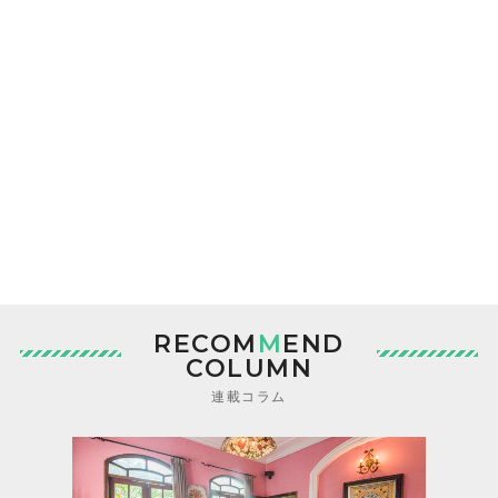
RECOM
M
END
COLUMN
連載コラム