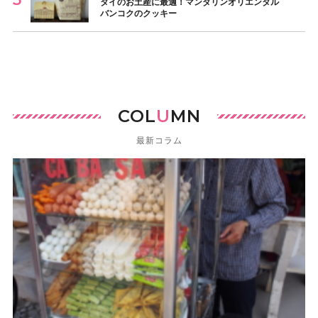
タイのお土産に最適！マンダリンオリエンタル
バンコクのクッキー
COL
U
MN
最新コラム