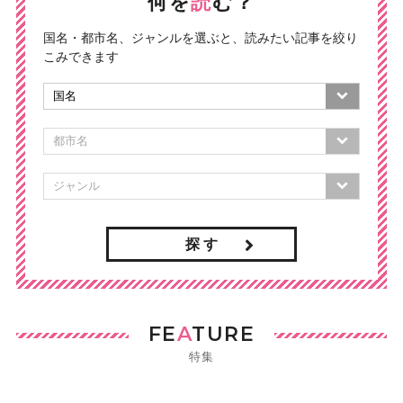
何を
読
む？
国名・都市名、ジャンルを選ぶと、読みたい記事を絞り
こみできます
探 す
FE
A
TURE
特集