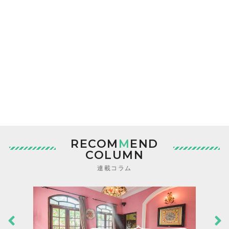
RECOM
M
END
COLUMN
連載コラム