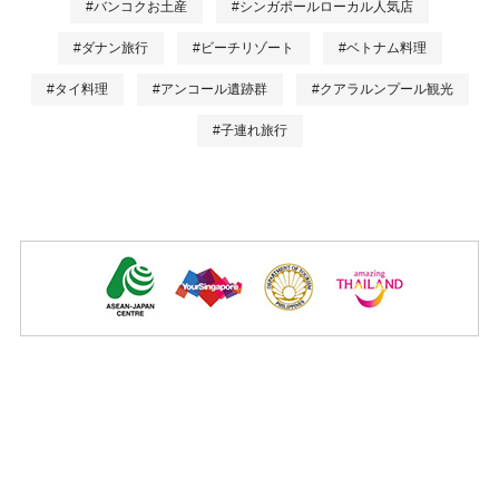
#バンコクお土産
#シンガポールローカル人気店
#ダナン旅行
#ビーチリゾート
#ベトナム料理
#タイ料理
#アンコール遺跡群
#クアラルンプール観光
#子連れ旅行