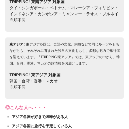
TRIPPING! 東南アジア 対象国
タイ・シンガポール・ベトナム・マレーシア・フィリピン・
インドネシア・カンボジア・ミャンマー・ラオス・ブルネイ
※順不同
東アジア
: 東アジア各国は、言語や文化、宗教などで同じルーツをもち
ながらも、それぞれに育まれた独自の文化をもち、多彩な魅力で旅行者
を迎えています。『TRIPPING!東アジア』では、東アジアの中から、韓
国、台湾、香港、マカオの旅情報をお届けします。
TRIPPING! 東アジア 対象国
韓国・台湾・香港・マカオ
※順不同
◎こんな人へ・・・
アジア各国が好きで興味がある人
アジア各国に旅行を予定している人