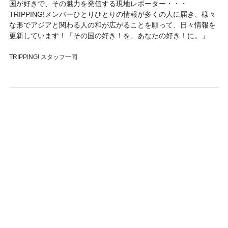
国が好きで、その魅力を発信する現地レポーター・・・
TRIPPING!メンバーひとりひとりの情報が多くの人に届き、様々
な形でアジアと関わる人の和が広がることを願って、日々情報を
更新しています！「その国の好き！を、あなたの好き！に。」
TRIPPING! スタッフ一同