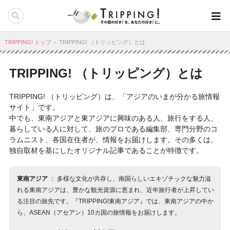
TRIPPING! トップ
TRIPPING! （トリッピング）とは
TRIPPING! （トリッピング）とは
TRIPPING! （トリッピング）は、「アジアのいまが分かる旅情報
サイト」です。
中でも、東南アジアと東アジアに興味のある人、旅行をする人、
暮らしている人に対して、旅のプロである編集部、専門分野のコ
ラムニスト、各国在住者が、情報をお届けします。その多くは、
独自取材を基にしたオリジナル記事であることが特徴です。
東南アジア
： 多様な文化が共存し、南国らしいエキゾチックな魅力溢
れる東南アジアは、豊かな観光資源に恵まれ、近年旅行者が上昇してい
る注目の旅先です。『TRIPPING!東南アジア』では、東南アジアの中か
ら、ASEAN（アセアン）10カ国の旅情報をお届けします。