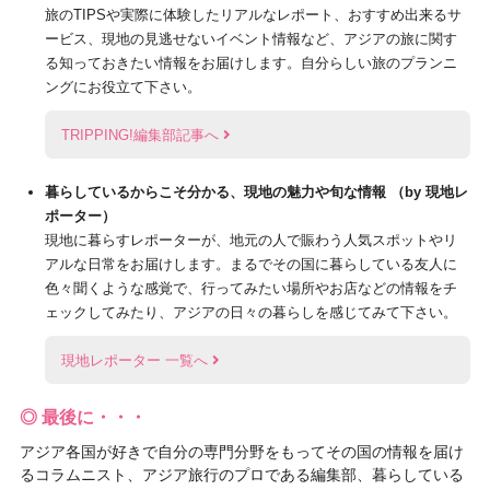
旅のTIPSや実際に体験したリアルなレポート、おすすめ出来るサ
ービス、現地の見逃せないイベント情報など、アジアの旅に関す
る知っておきたい情報をお届けします。自分らしい旅のプランニ
ングにお役立て下さい。
TRIPPING!編集部記事へ
暮らしているからこそ分かる、現地の魅力や旬な情報 （by 現地レ
ポーター）
現地に暮らすレポーターが、地元の人で賑わう人気スポットやリ
アルな日常をお届けします。まるでその国に暮らしている友人に
色々聞くような感覚で、行ってみたい場所やお店などの情報をチ
ェックしてみたり、アジアの日々の暮らしを感じてみて下さい。
現地レポーター 一覧へ
◎ 最後に・・・
アジア各国が好きで自分の専門分野をもってその国の情報を届け
るコラムニスト、アジア旅行のプロである編集部、暮らしている