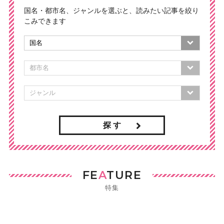
国名・都市名、ジャンルを選ぶと、読みたい記事を絞り
こみできます
探 す
FE
A
TURE
特集