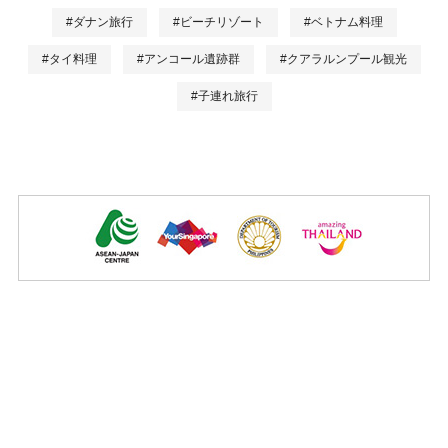
#ダナン旅行
#ビーチリゾート
#ベトナム料理
#タイ料理
#アンコール遺跡群
#クアラルンプール観光
#子連れ旅行