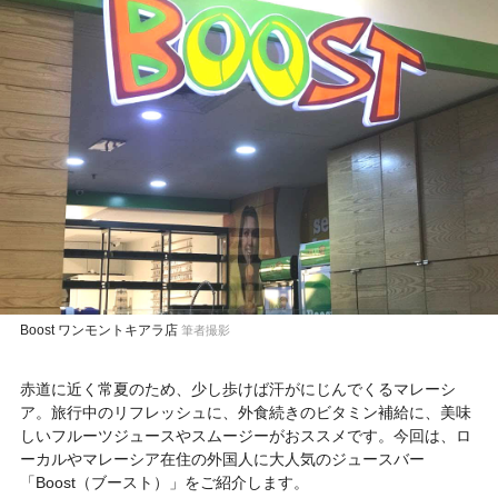
Boost ワンモントキアラ店
筆者撮影
赤道に近く常夏のため、少し歩けば汗がにじんでくるマレーシ
ア。旅行中のリフレッシュに、外食続きのビタミン補給に、美味
しいフルーツジュースやスムージーがおススメです。今回は、ロ
ーカルやマレーシア在住の外国人に大人気のジュースバー
「Boost（ブースト）」をご紹介します。