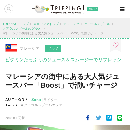
東南アジア
TRIPPING! トップ
東南アジアトップ
マレーシア
クアラルンプール
クアラルンプールのグルメ
マレーシアの街中にある大人気ジュースバー「Boost」で潤いチャージ
マレーシア
グルメ
ビタミンたっぷりのジュース＆スムージーでリフレッシ
ュ！
マレーシアの街中にある大人気ジュ
ースバー「Boost」で潤いチャージ
AUTHOR /
Sono
| ライター
TAG /
クアラルンプールカフェ
2018.8.1 更新