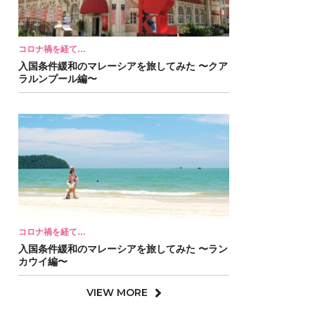
コロナ禍を経て…
入国条件緩和のマレーシアを旅してみた 〜クア
ラルンプール編〜
コロナ禍を経て…
入国条件緩和のマレーシアを旅してみた 〜ラン
カウイ編〜
VIEW MORE