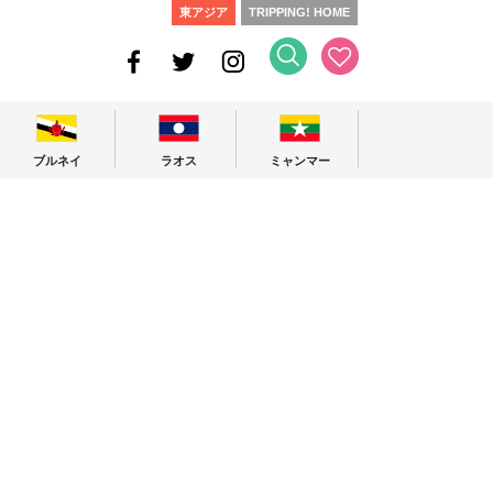
東アジア
TRIPPING! HOME
ブルネイ
ラオス
ミャンマー