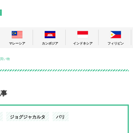
! 東南アジアの今が分かる旅の情報サイト
ア
マレーシア
カンボジア
インドネシア
フィリピン
買い物
記事
ジョグジャカルタ
バリ