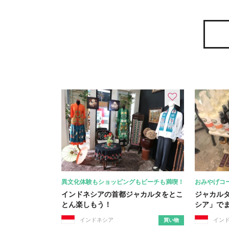
異文化体験もショッピングもビーチも満喫！
おみやげコ
インドネシアの首都ジャカルタをとこ
ジャカル
とん楽しもう！
シア」で
インドネシア
イン
買い物