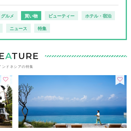
グルメ
買い物
ビューティー
ホテル・宿泊
ニュース
特集
E
A
TURE
インドネシアの特集