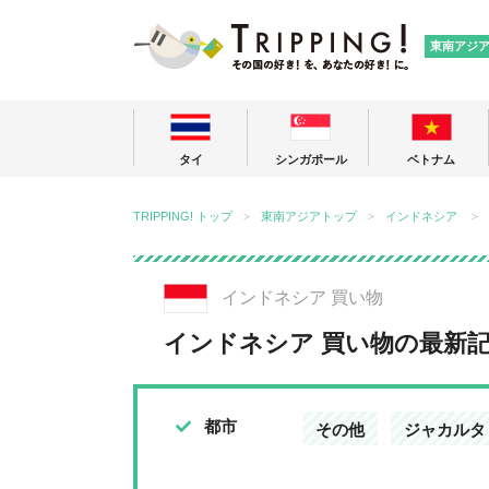
TRIPPING
東南アジ
タイ
シンガポール
ベトナム
TRIPPING! トップ
東南アジアトップ
インドネシア
インドネシア 買い物
インドネシア 買い物の最新
都市
その他
ジャカルタ