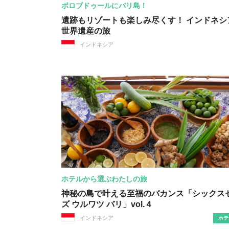
ボロブドゥールにバリ島！
遺跡もリゾートも楽しみ尽くす！ インドネシ
世界遺産の旅
インドネシア
ホテルから選ぶわたしの旅
神秘の島で叶える至福のバカンス「シックス
ズ ウルワツ バリ」vol.４
インドネシア
ホテ