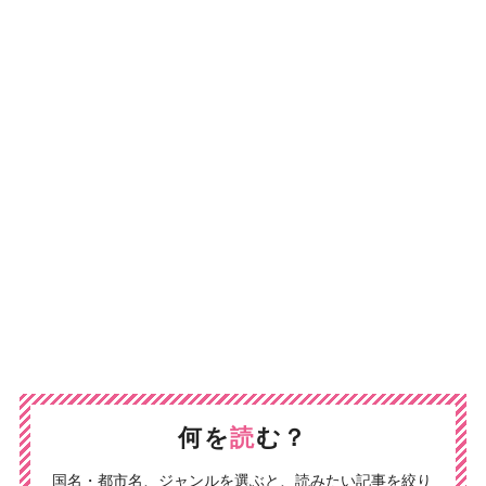
何を
読
む？
国名・都市名、ジャンルを選ぶと、読みたい記事を絞り