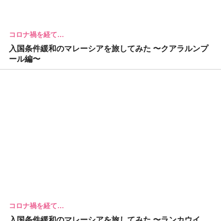
コロナ禍を経て…
入国条件緩和のマレーシアを旅してみた 〜クアラルンプ
ール編〜
コロナ禍を経て…
入国条件緩和のマレーシアを旅してみた 〜ランカウイ