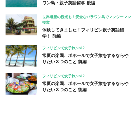
ワン島・親子英語留学 後編
世界遺産の観光も！安全なパラワン島でマンツーマン
授業
体験してきました！フィリピン親子英語留
学！ 前編
フィリピンで女子旅 vol.2
常夏の楽園、ボホールで女子旅をするならや
りたい３つのこと 前編
フィリピンで女子旅 vol.2
常夏の楽園、ボホールで女子旅をするならや
りたい３つのこと 後編