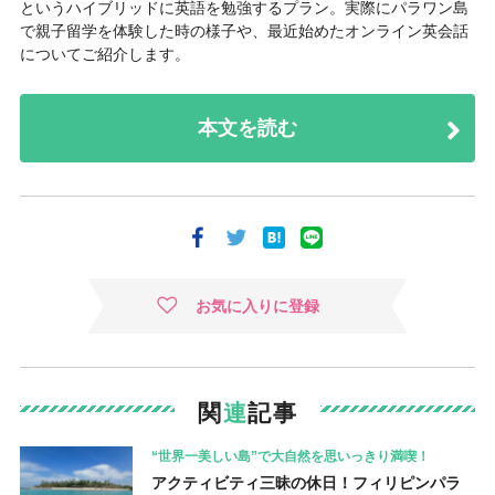
というハイブリッドに英語を勉強するプラン。実際にパラワン島
で親子留学を体験した時の様子や、最近始めたオンライン英会話
についてご紹介します。
本文を読む
お気に入りに登録
関
連
記事
“世界一美しい島”で大自然を思いっきり満喫！
アクティビティ三昧の休日！フィリピンパラ