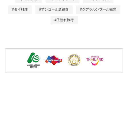
#タイ料理
#アンコール遺跡群
#クアラルンプール観光
#子連れ旅行