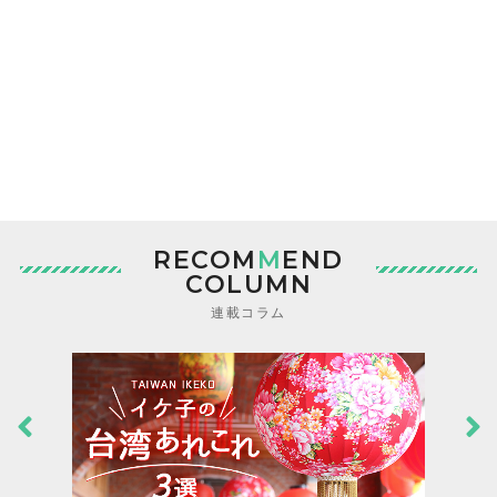
RECOM
M
END
COLUMN
連載コラム