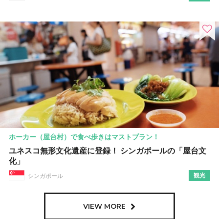
ホーカー（屋台村）で食べ歩きはマストプラン！
ユネスコ無形文化遺産に登録！ シンガポールの「屋台文
化」
観光
シンガポール
VIEW MORE