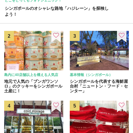
どこをとってもフォトジェニック！
シンガポールのオシャレな路地「ハジレーン」を探検し
よう！
島内に40店舗以上を構える人気店
基本情報（シンガポール）
地元で人気の「ブンガワンソ
シンガポールを代表する海鮮屋
ロ」のクッキーをシンガポール
台村「ニュートン・フード・セ
土産に！
ンター」