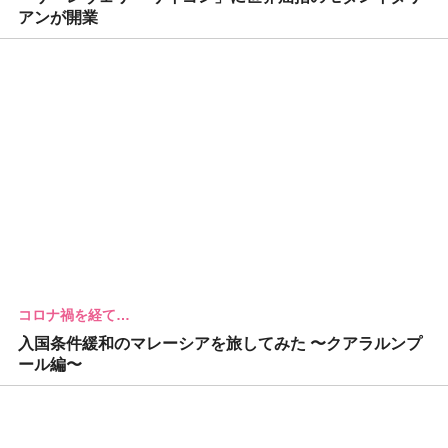
アンが開業
コロナ禍を経て…
入国条件緩和のマレーシアを旅してみた 〜クアラルンプ
ール編〜