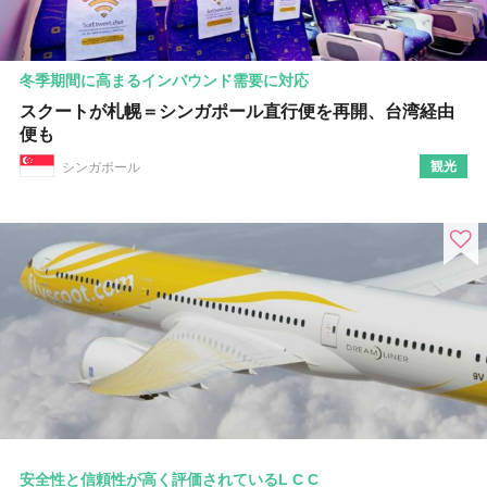
冬季期間に高まるインバウンド需要に対応
スクートが札幌＝シンガポール直行便を再開、台湾経由
便も
観光
シンガポール
安全性と信頼性が高く評価されているL C C