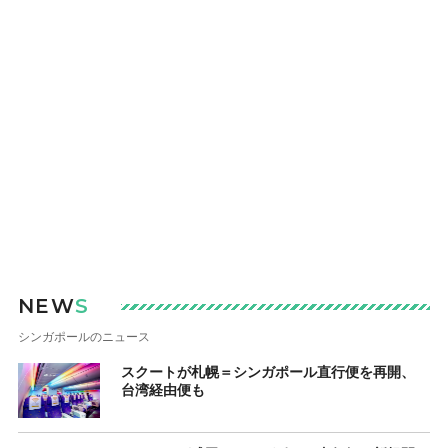
NEW
S
シンガポールのニュース
スクートが札幌＝シンガポール直行便を再開、
台湾経由便も