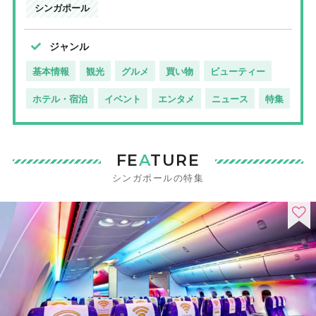
シンガポール
ジャンル
基本情報
観光
グルメ
買い物
ビューティー
ホテル・宿泊
イベント
エンタメ
ニュース
特集
FE
A
TURE
シンガポールの特集