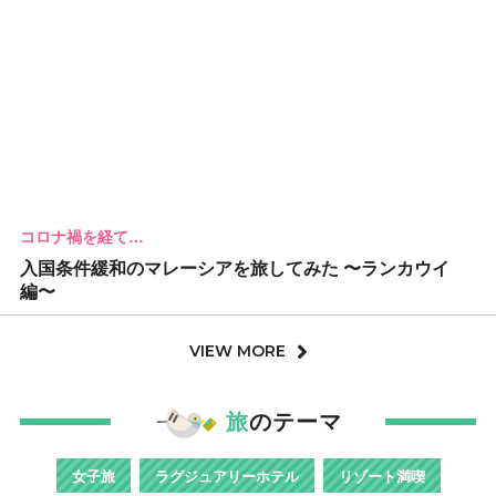
コロナ禍を経て…
入国条件緩和のマレーシアを旅してみた 〜ランカウイ
編〜
VIEW MORE
旅
のテーマ
女子旅
ラグジュアリーホテル
リゾート満喫