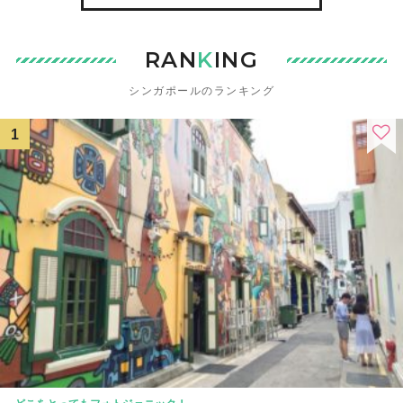
RAN
K
ING
シンガポールのランキング