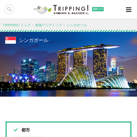
東南アジア
TRIPPING! トップ
東南アジアトップ
シンガポール
シンガポール
都市