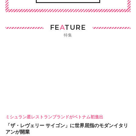
FE
A
TURE
特集
ミシュラン星レストランブランドがベトナム初進出
「ザ・レヴェリー サイゴン」に世界屈指のモダンイタリ
アンが開業