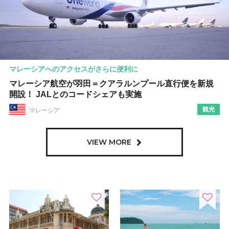
マレーシアへのアクセスがさらに便利に
マレーシア航空が羽田＝クアラルンプール直行便を新規
開設！ JALとのコードシェアも実施
観光
マレーシア
VIEW MORE