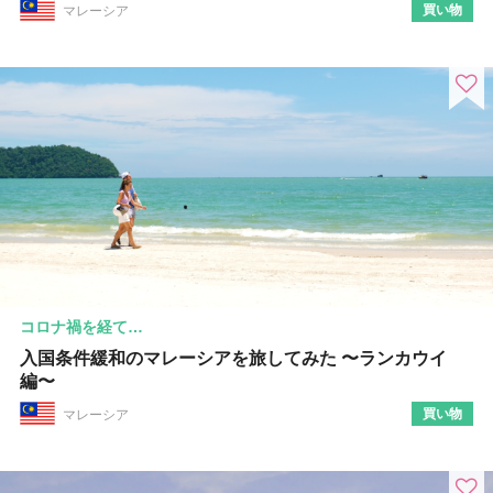
買い物
マレーシア
コロナ禍を経て…
入国条件緩和のマレーシアを旅してみた 〜ランカウイ
編〜
買い物
マレーシア