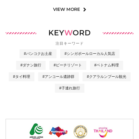
VIEW MORE
KEY
W
ORD
注目キーワード
#バンコクお土産
#シンガポールローカル人気店
#ダナン旅行
#ビーチリゾート
#ベトナム料理
#タイ料理
#アンコール遺跡群
#クアラルンプール観光
#子連れ旅行