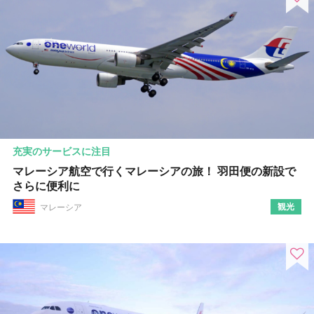
充実のサービスに注目
マレーシア航空で行くマレーシアの旅！ 羽田便の新設で
さらに便利に
観光
マレーシア