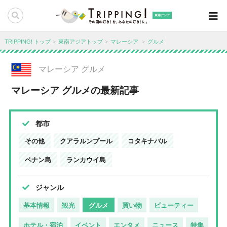
東南アジア
TRIPPING! トップ
東南アジアトップ
マレーシア
グルメ
マレーシア グルメ
マレーシア グルメの最新記事
都市
その他
クアラルンプール
コタキナバル
ペナン島
ランカウイ島
ジャンル
基本情報
観光
グルメ
買い物
ビューティー
ホテル・宿泊
イベント
エンタメ
ニュース
特集