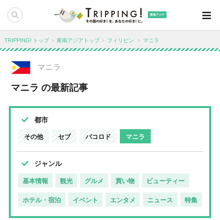
東南アジア
TRIPPING! トップ
東南アジアトップ
フィリピン
マニラ
マニラ
マニラ の最新記事
都市
その他
セブ
バコロド
マニラ
ジャンル
基本情報
観光
グルメ
買い物
ビューティー
ホテル・宿泊
イベント
エンタメ
ニュース
特集