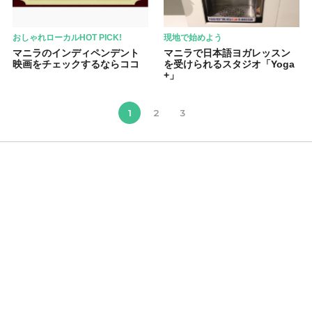
おしゃれローカルHOT PICK!
現地で始めよう
マニラのインディペンデント
マニラで日本語ヨガレッスン
映画をチェックするならココ
を受けられるスタジオ「Yoga
+」
1
2
3