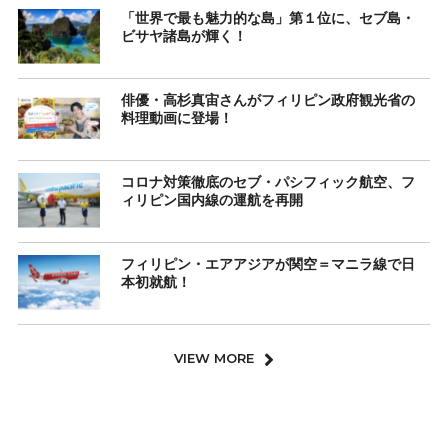
「世界で最も魅力的な島」第１位に、セブ島・
ビサヤ諸島が輝く！
俳優・高杉真宙さんがフィリピン政府観光省の
料理動画に登場！
コロナ対策徹底のセブ・パシフィック航空、フ
ィリピン国内線の運航を再開
フィリピン・エアアジアが関空＝マニラ線で日
本初就航！
VIEW MORE