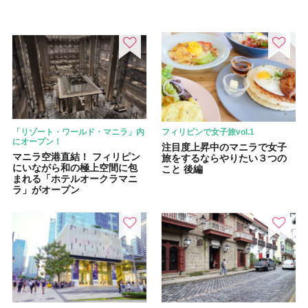
「リゾート・ワールド・マニラ」内
フィリピンで女子旅vol.1
にオープン！
注目度上昇中のマニラで女子
マニラ空港直結！ フィリピン
旅をするならやりたい３つの
にいながら和の極上空間に包
こと 後編
まれる「ホテルオークラマニ
ラ」がオープン