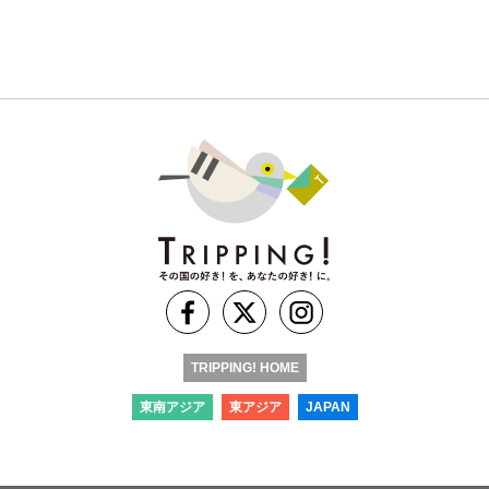
TRIPPING! HOME
東南アジア
東アジア
JAPAN