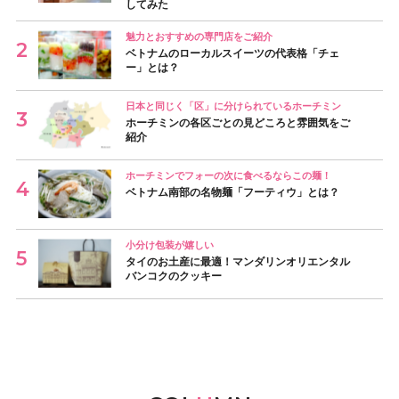
してみた
魅力とおすすめの専門店をご紹介
ベトナムのローカルスイーツの代表格「チェ
ー」とは？
日本と同じく「区」に分けられているホーチミン
ホーチミンの各区ごとの見どころと雰囲気をご
紹介
ホーチミンでフォーの次に食べるならこの麺！
ベトナム南部の名物麺「フーティウ」とは？
小分け包装が嬉しい
タイのお土産に最適！マンダリンオリエンタル
バンコクのクッキー