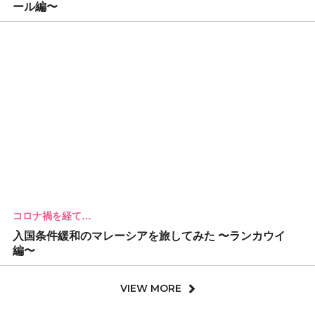
ール編〜
コロナ禍を経て…
入国条件緩和のマレーシアを旅してみた 〜ランカウイ
編〜
VIEW MORE