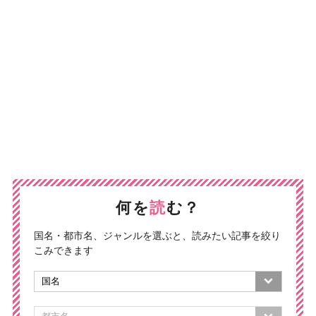
何を
読
む？
国名・都市名、ジャンルを選ぶと、読みたい記事を絞り
こみできます