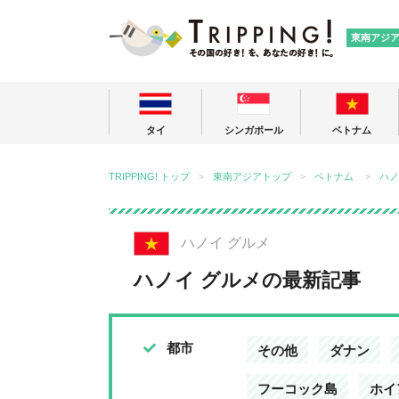
TRIPPING
東南アジ
タイ
シンガポール
ベトナム
TRIPPING! トップ
東南アジアトップ
ベトナム
ハノ
ハノイ グルメ
ハノイ グルメの最新記事
都市
その他
ダナン
フーコック島
ホイ