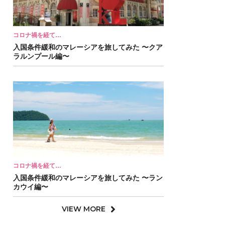
コロナ禍を経て…
入国条件緩和のマレーシアを旅してみた 〜クア
ラルンプール編〜
コロナ禍を経て…
入国条件緩和のマレーシアを旅してみた 〜ラン
カウイ編〜
VIEW MORE