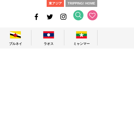
東アジア
TRIPPING! HOME
ブルネイ
ラオス
ミャンマー