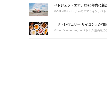
ベトジェットエア、2020年内に
©︎VietJetAir ベトナムのエアライ
「ザ・レヴェリー サイゴン」が
©The Reverie Saigon ベトナム