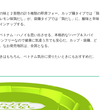
の味と２形態の計５種類の即席フォー。カップ麺タイプでは「鶏
レモン味鶏だし」が、袋麺タイプでは「鶏だし」に、酸味と辛味
インナップする。
ベトナム・ハノイを思い出させる、本格的な“ハーブ＆スパイ
テンフリーなので健康に気遣う方でも安心だ。カップ・袋麺、ど
。なお発売地区は、全国となる。
きはもちろん、ベトナム気分に浸りたいときにもおすすめだ。