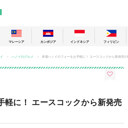
! 東南アジアの今が分かる旅の情報サイト
ア
マレーシア
カンボジア
インドネシア
フィリピン
イ
ハノイのグルメ
本場ハノイのフォーをお手軽に！ エースコックから新発売の
手軽に！ エースコックから新発売