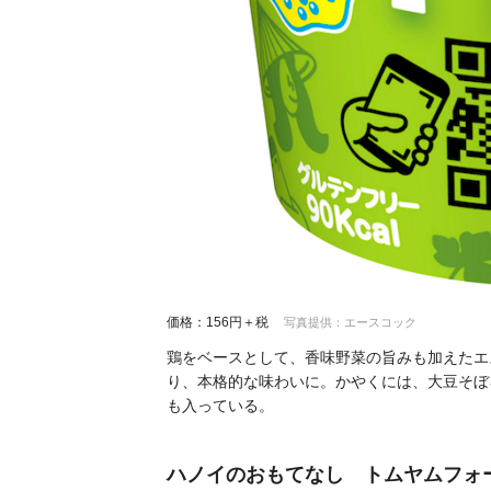
価格：156円＋税
写真提供：エースコック
鶏をベースとして、香味野菜の旨みも加えたエ
り、本格的な味わいに。かやくには、大豆そぼ
も入っている。
ハノイのおもてなし トムヤムフォ