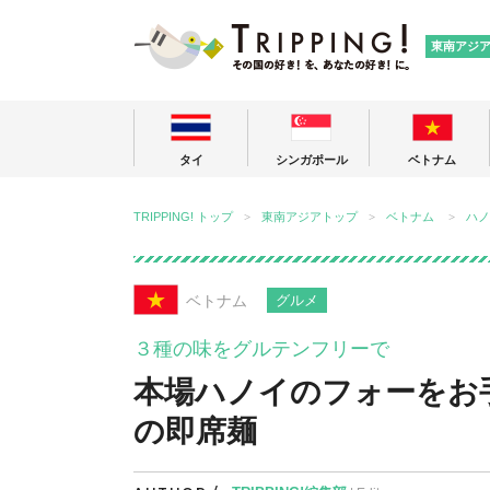
TRIPPING
東南アジ
タイ
シンガポール
ベトナム
TRIPPING! トップ
東南アジアトップ
ベトナム
ハノ
ベトナム
グルメ
３種の味をグルテンフリーで
本場ハノイのフォーをお
の即席麺