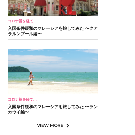
コロナ禍を経て…
入国条件緩和のマレーシアを旅してみた 〜クア
ラルンプール編〜
コロナ禍を経て…
入国条件緩和のマレーシアを旅してみた 〜ラン
カウイ編〜
VIEW MORE