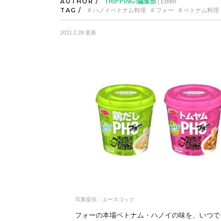
AUTHOR /
TRIPPING!編集部
| Editer
TAG /
ハノイベトナム料理
フォー
ベトナム料理
2021.2.28 更新
写真提供：エースコック
フォーの本場ベトナム・ハノイの味を、いつで