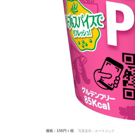
価格：156円＋税
写真提供：エースコック