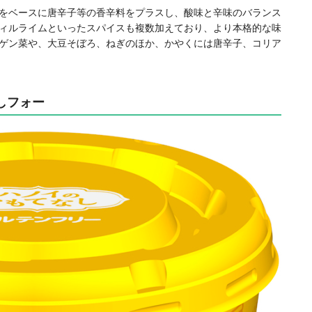
をベースに唐辛子等の香辛料をプラスし、酸味と辛味のバランス
ィルライムといったスパイスも複数加えており、より本格的な味
ゲン菜や、大豆そぼろ、ねぎのほか、かやくには唐辛子、コリア
しフォー