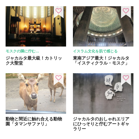
モスクの隣に佇む…
イスラム文化を肌で感じる
ジャカルタ最大級！カトリッ
東南アジア最大！ジャカルタ
ク大聖堂
「イスティクラル・モスク」
動物と間近に触れ合える動物
ジャカルタのおしゃれエリア
園「タマンサファリ」
にひっそりと佇むアートギャ
ラリー