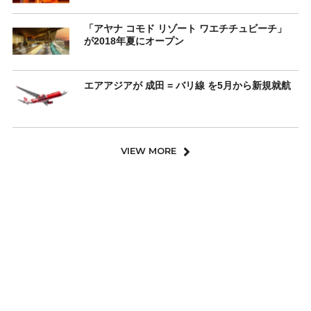
「アヤナ コモド リゾート ワエチチュビーチ」
が2018年夏にオープン
エアアジアが 成田 = バリ線 を5月から新規就航
VIEW MORE