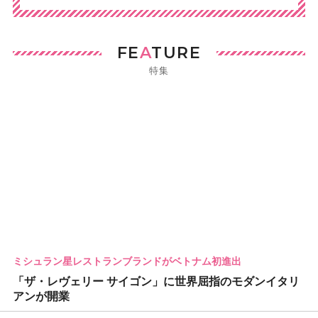
FE
A
TURE
特集
ミシュラン星レストランブランドがベトナム初進出
「ザ・レヴェリー サイゴン」に世界屈指のモダンイタリ
アンが開業