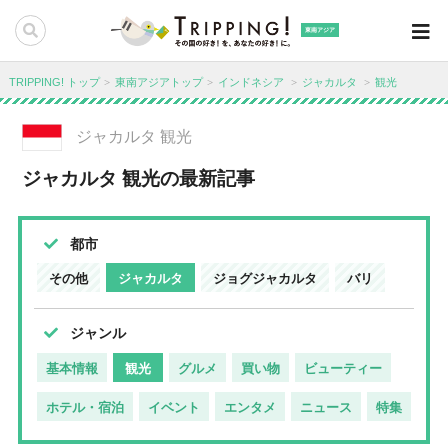
東南アジア
TRIPPING! トップ
東南アジアトップ
インドネシア
ジャカルタ
観光
ジャカルタ 観光
ジャカルタ 観光の最新記事
都市
その他
ジャカルタ
ジョグジャカルタ
バリ
ジャンル
基本情報
観光
グルメ
買い物
ビューティー
ホテル・宿泊
イベント
エンタメ
ニュース
特集