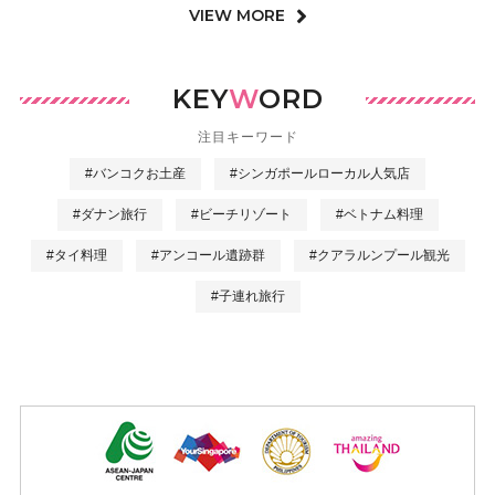
VIEW MORE
KEY
W
ORD
注目キーワード
#バンコクお土産
#シンガポールローカル人気店
#ダナン旅行
#ビーチリゾート
#ベトナム料理
#タイ料理
#アンコール遺跡群
#クアラルンプール観光
#子連れ旅行