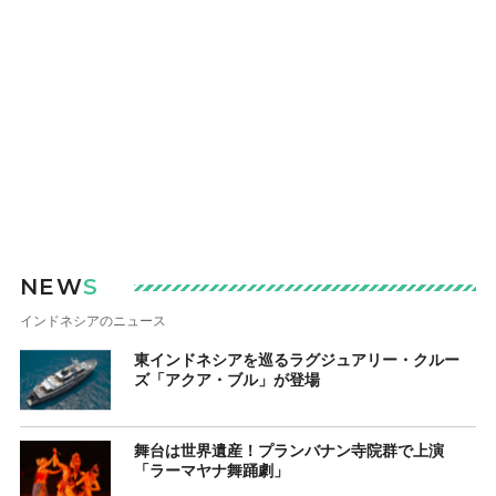
NEW
S
インドネシアのニュース
東インドネシアを巡るラグジュアリー・クルー
ズ「アクア・ブル」が登場
舞台は世界遺産！プランバナン寺院群で上演
「ラーマヤナ舞踊劇」