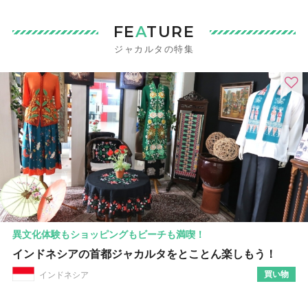
FE
A
TURE
ジャカルタの特集
異文化体験もショッピングもビーチも満喫！
インドネシアの首都ジャカルタをとことん楽しもう！
買い物
インドネシア