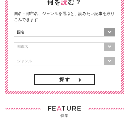
何を
読
む？
国名・都市名、ジャンルを選ぶと、読みたい記事を絞り
こみできます
探 す
FE
A
TURE
特集