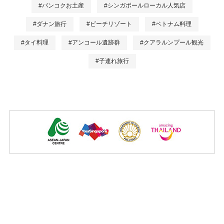
#バンコクお土産
#シンガポールローカル人気店
#ダナン旅行
#ビーチリゾート
#ベトナム料理
#タイ料理
#アンコール遺跡群
#クアラルンプール観光
#子連れ旅行