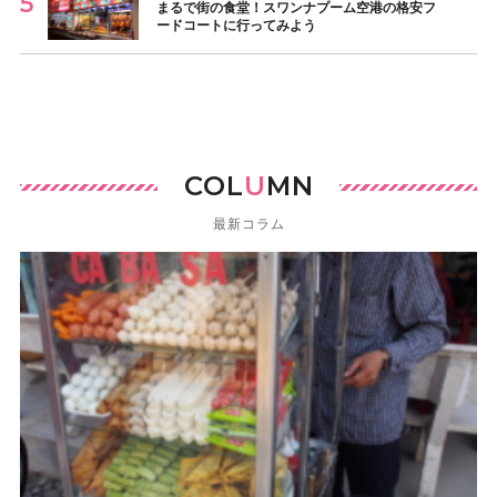
まるで街の食堂！スワンナプーム空港の格安フ
ードコートに行ってみよう
COL
U
MN
最新コラム