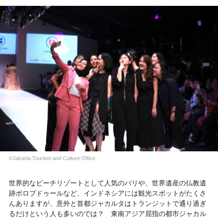
©Jakarta Tourism and Culture Office
世界的なビーチリゾートとして人気のバリや、世界遺産の仏教遺
跡ボロブドゥールなど、インドネシアには観光スポットがたくさ
んありますが、意外と首都ジャカルタはトランジットで通り過ぎ
るだけという人も多いのでは？ 東南アジア屈指の都市ジャカル