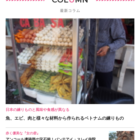
最新コラム
日本の練りものと風味や食感が異なる
魚、エビ、肉と様々な材料から作られるベトナムの練りもの
赤く優美な『女の砦』
アンコール遺跡群の宝石箱！バンテアイ・スレイ寺院