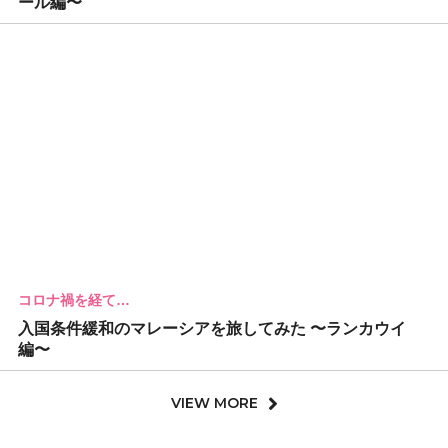
ール編〜
コロナ禍を経て…
入国条件緩和のマレーシアを旅してみた 〜ランカウイ
編〜
VIEW MORE