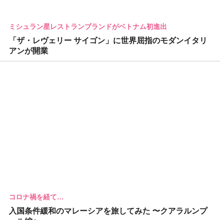
ミシュラン星レストランブランドがベトナム初進出
「ザ・レヴェリー サイゴン」に世界屈指のモダンイタリ
アンが開業
コロナ禍を経て…
入国条件緩和のマレーシアを旅してみた 〜クアラルンプ