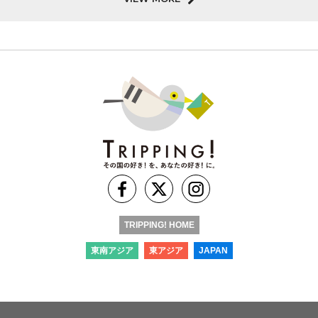
TRIPPING! HOME
東南アジア
東アジア
JAPAN