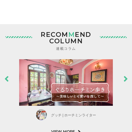
RECOM
M
END
COLUMN
連載コラム
グッチ | ホーチミンライター
VIEW MORE