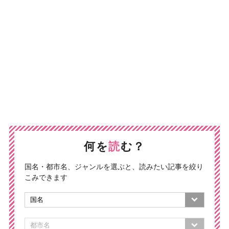
何を
読
む？
国名・都市名、ジャンルを選ぶと、読みたい記事を絞り
こみできます