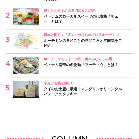
魅力とおすすめの専門店をご紹介
ベトナムのローカルスイーツの代表格「チェ
ー」とは？
日本と同じく「区」に分けられているホーチミン
ホーチミンの各区ごとの見どころと雰囲気をご
紹介
ホーチミンでフォーの次に食べるならこの麺！
ベトナム南部の名物麺「フーティウ」とは？
小分け包装が嬉しい
タイのお土産に最適！マンダリンオリエンタル
バンコクのクッキー
COL
U
MN