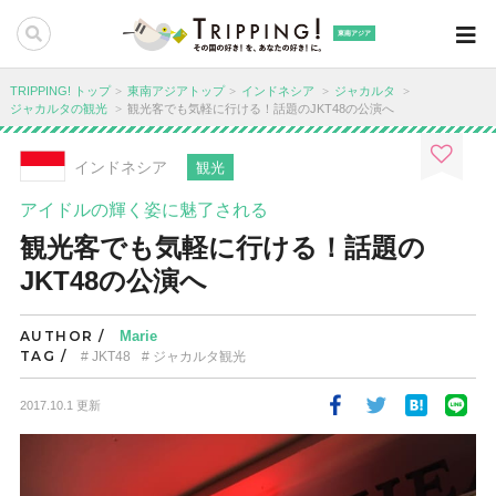
東南アジア
TRIPPING! トップ
東南アジアトップ
インドネシア
ジャカルタ
ジャカルタの観光
観光客でも気軽に行ける！話題のJKT48の公演へ
インドネシア
観光
アイドルの輝く姿に魅了される
観光客でも気軽に行ける！話題の
JKT48の公演へ
AUTHOR /
Marie
TAG /
JKT48
ジャカルタ観光
2017.10.1 更新