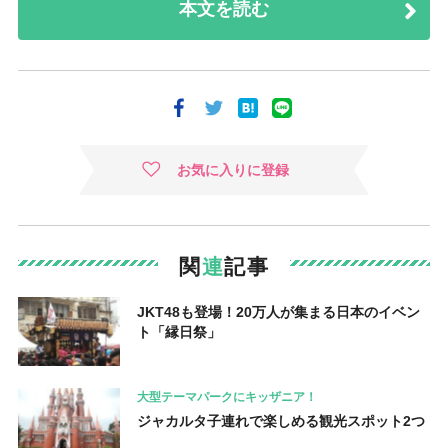
本文を読む
お気に入りに登録
関
連
記事
JKT48も登場！20万人が集まる日本のイベン
ト「縁日祭」
大型テーマパークにキッザニア！
ジャカルタ子連れで楽しめる観光スポット2つ