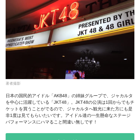
著者撮影
日本の国民的アイドル「AKB48」の姉妹グループで、ジャカルタ
を中心に活躍している
「JKT48」
。JKT48の公演は1回からでもチ
ケットを買うことがでるので、ジャカルタへ観光に来た方にも是
非1度は見てもらいたいです。アイドル達の一生懸命なステージ
パフォーマンスにハマること間違い無しです！