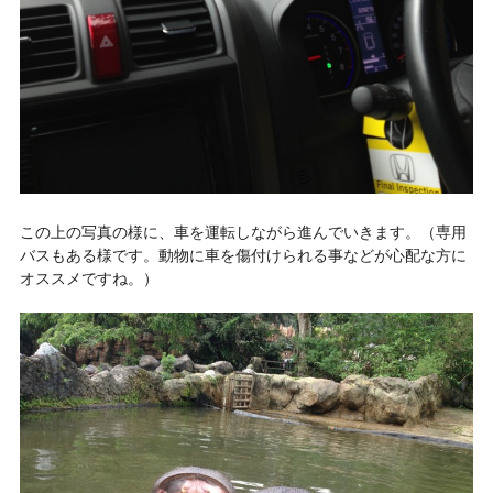
この上の写真の様に、車を運転しながら進んでいきます。（専用
バスもある様です。動物に車を傷付けられる事などが心配な方に
オススメですね。）