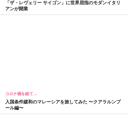
「ザ・レヴェリー サイゴン」に世界屈指のモダンイタリ
アンが開業
コロナ禍を経て…
入国条件緩和のマレーシアを旅してみた 〜クアラルンプ
ール編〜