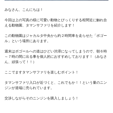
みなさん、こんにちは！
今回は上の写真の様に可愛い動物とびっくりする程間近に触れ合
える動物園、
タマンサファリ
を紹介します！
この動物園はジャカルタ中央から約２時間車を走らせた「ボゴー
ル」という場所にあります。
週末はボゴールへの道はひどい渋滞になってしまうので、朝６時
～７時の間に出る事を個人的におすすめしております！（みなさ
ん、頑張って！！）
ここでますタマンサファリを
楽しむポイント！
タマンサファリ入口が近づくと、これでもか！！という量のニン
ジンが道端に売られています。
交渉しながらそのニンジンを購入しましょう！