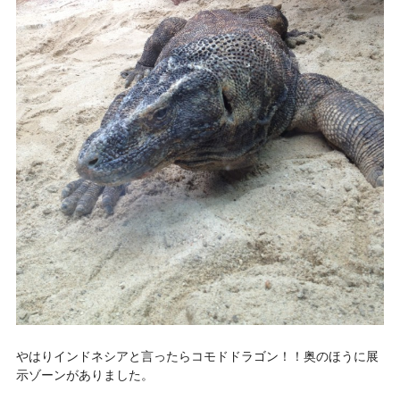
やはりインドネシアと言ったら
コモドドラゴン
！！奥のほうに展
示ゾーンがありました。