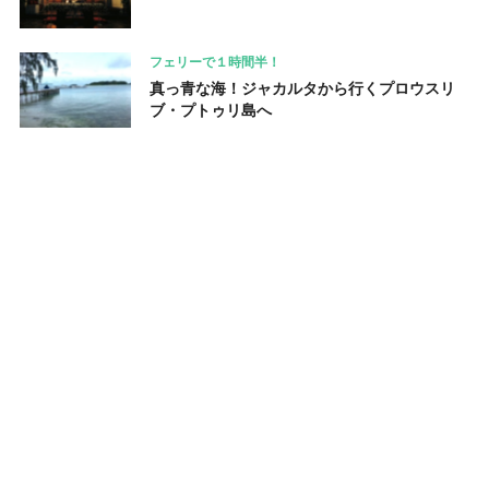
フェリーで１時間半！
真っ青な海！ジャカルタから行くプロウスリ
ブ・プトゥリ島へ