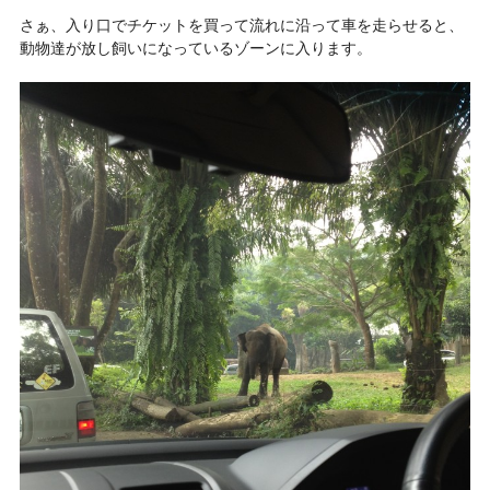
さぁ、入り口でチケットを買って流れに沿って車を走らせると、
動物達が放し飼いになっているゾーンに入ります。