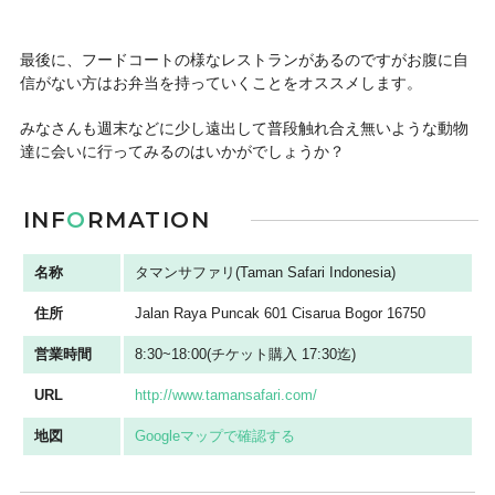
最後に、フードコートの様なレストランがあるのですがお腹に自
信がない方はお弁当を持っていくことをオススメします。
みなさんも週末などに少し遠出して普段触れ合え無いような動物
達に会いに行ってみるのはいかがでしょうか？
INF
O
RMATION
名称
タマンサファリ(Taman Safari Indonesia)
住所
Jalan Raya Puncak 601 Cisarua Bogor 16750
営業時間
8:30~18:00(チケット購入 17:30迄)
URL
http://www.tamansafari.com/
地図
Googleマップで確認する