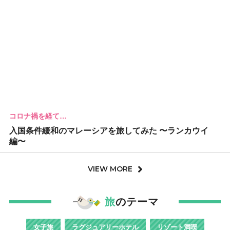
コロナ禍を経て…
入国条件緩和のマレーシアを旅してみた 〜ランカウイ
編〜
VIEW MORE
旅
のテーマ
女子旅
ラグジュアリーホテル
リゾート満喫