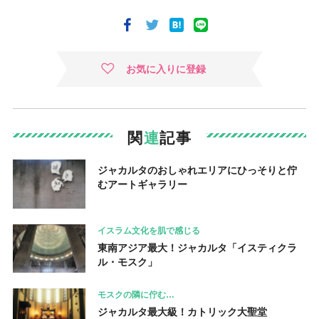
お気に入りに登録
関
連
記事
ジャカルタのおしゃれエリアにひっそりと佇
むアートギャラリー
イスラム文化を肌で感じる
東南アジア最大！ジャカルタ「イスティクラ
ル・モスク」
モスクの隣に佇む…
ジャカルタ最大級！カトリック大聖堂