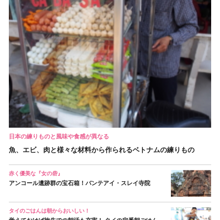
日本の練りものと風味や食感が異なる
魚、エビ、肉と様々な材料から作られるベトナムの練りもの
赤く優美な『女の砦』
アンコール遺跡群の宝石箱！バンテアイ・スレイ寺院
タイのごはんは朝からおいしい！