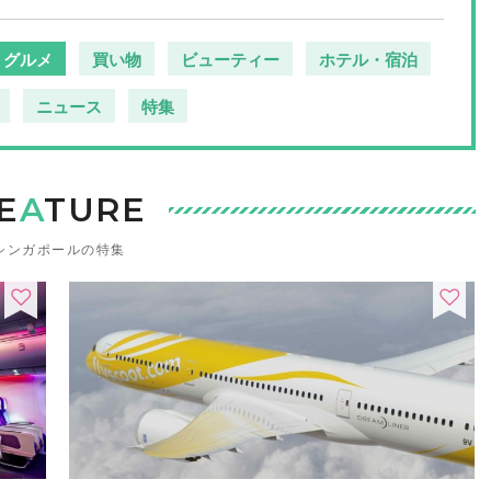
グルメ
買い物
ビューティー
ホテル・宿泊
ニュース
特集
E
A
TURE
シンガポールの特集