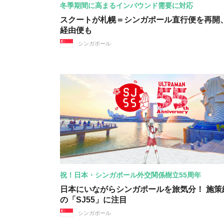
冬季期間に高まるインバウンド需要に対応
スクートが札幌＝シンガポール直行便を再開
経由便も
シンガポール
祝！日本・シンガポール外交関係樹立55周年
日本にいながらシンガポールを旅気分！ 施策
の「SJ55」に注目
シンガポール