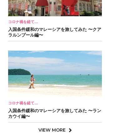
コロナ禍を経て…
入国条件緩和のマレーシアを旅してみた 〜クア
ラルンプール編〜
コロナ禍を経て…
入国条件緩和のマレーシアを旅してみた 〜ラン
カウイ編〜
VIEW MORE