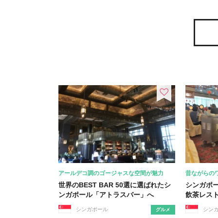
アールデコ調のゴージャスな空間が魅力
昔ながらの
世界のBEST BAR 50選に選ばれたシ
シンガポ
ンガポール「アトラスバー」へ
飲茶レス
シンガポール
シン
グルメ