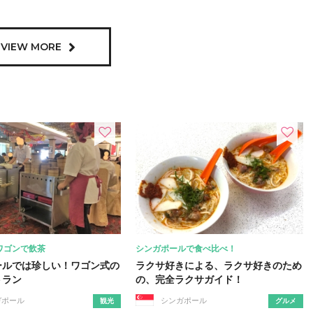
VIEW MORE
ワゴンで飲茶
シンガポールで食べ比べ！
ールでは珍しい！ワゴン式の
ラクサ好きによる、ラクサ好きのため
トラン
の、完全ラクサガイド！
ガポール
シンガポール
観光
グルメ