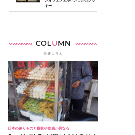
ンオリエンタルバンコクのクッ
キー
COL
U
MN
最新コラム
日本の練りものと風味や食感が異なる