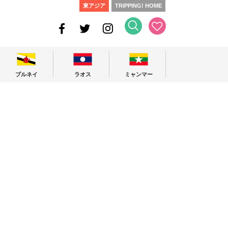
東アジア
TRIPPING! HOME
ブルネイ
ラオス
ミャンマー