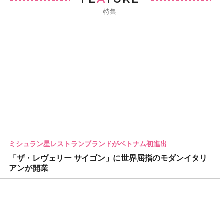
特集
ミシュラン星レストランブランドがベトナム初進出
「ザ・レヴェリー サイゴン」に世界屈指のモダンイタリ
アンが開業