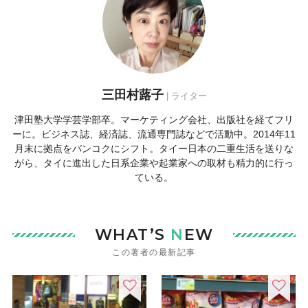
三田村蕗子
| ライター
津田塾大学学芸学部卒。マーケティング会社、出版社を経てフリ
ーに。ビジネス誌、経済誌、流通専門誌などで活動中。2014年11
月末に拠点をバンコクにシフト。タイー日本の二重生活を送りな
がら、タイに進出した日系企業や起業家への取材も精力的に行っ
ている。
WHAT’S
N
EW
この著者の最新記事