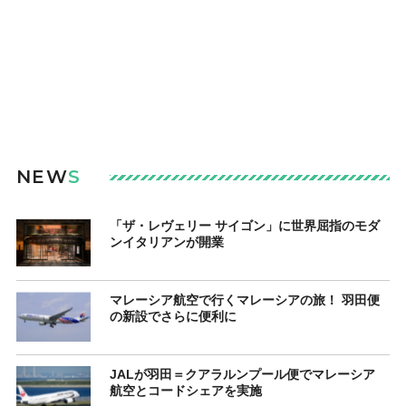
NEW
S
「ザ・レヴェリー サイゴン」に世界屈指のモダ
ンイタリアンが開業
マレーシア航空で行くマレーシアの旅！ 羽田便
の新設でさらに便利に
JALが羽田＝クアラルンプール便でマレーシア
航空とコードシェアを実施