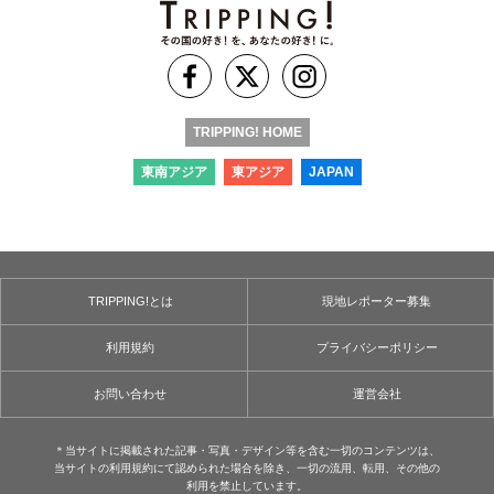
TRIPPING! HOME
東南アジア
東アジア
JAPAN
TRIPPING!とは
現地レポーター募集
利用規約
プライバシーポリシー
お問い合わせ
運営会社
＊当サイトに掲載された記事・写真・デザイン等を含む⼀切のコンテンツは、
当サイトの利用規約にて認められた場合を除き、⼀切の流用、転⽤、その他の
利用を禁⽌しています。