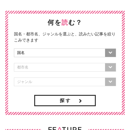
何を
読
む？
国名・都市名、ジャンルを選ぶと、読みたい記事を絞り
こみできます
探 す
FE
A
TURE