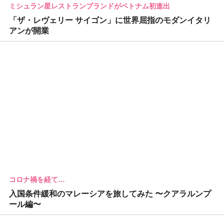
ミシュラン星レストランブランドがベトナム初進出
「ザ・レヴェリー サイゴン」に世界屈指のモダンイタリ
アンが開業
コロナ禍を経て…
入国条件緩和のマレーシアを旅してみた 〜クアラルンプ
ール編〜