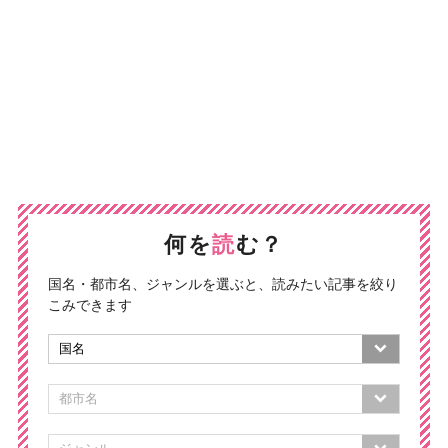
何を
読
む？
国名・都市名、ジャンルを選ぶと、読みたい記事を絞り
こみできます