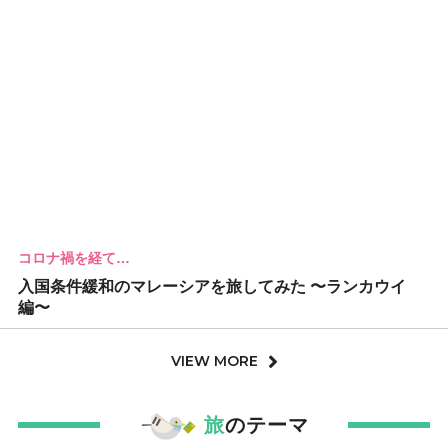
コロナ禍を経て…
入国条件緩和のマレーシアを旅してみた 〜ランカウイ
編〜
VIEW MORE
旅
のテーマ