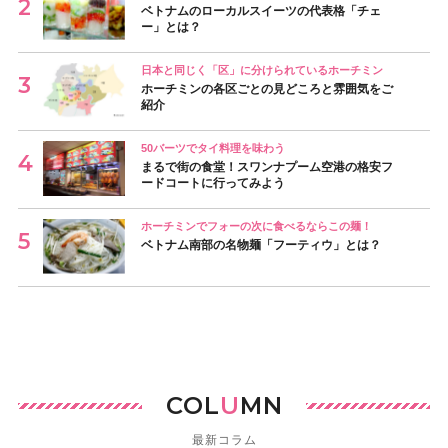
ベトナムのローカルスイーツの代表格「チェ
ー」とは？
日本と同じく「区」に分けられているホーチミン
ホーチミンの各区ごとの見どころと雰囲気をご
紹介
50バーツでタイ料理を味わう
まるで街の食堂！スワンナプーム空港の格安フ
ードコートに行ってみよう
ホーチミンでフォーの次に食べるならこの麺！
ベトナム南部の名物麺「フーティウ」とは？
COL
U
MN
最新コラム