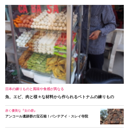
日本の練りものと風味や食感が異なる
魚、エビ、肉と様々な材料から作られるベトナムの練りもの
赤く優美な『女の砦』
アンコール遺跡群の宝石箱！バンテアイ・スレイ寺院