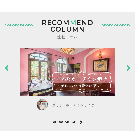
RECOM
M
END
COLUMN
連載コラム
グッチ | ホーチミンライター
VIEW MORE