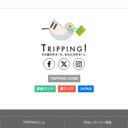
TRIPPING! HOME
東南アジア
東アジア
JAPAN
TRIPPING!とは
現地レポーター募集