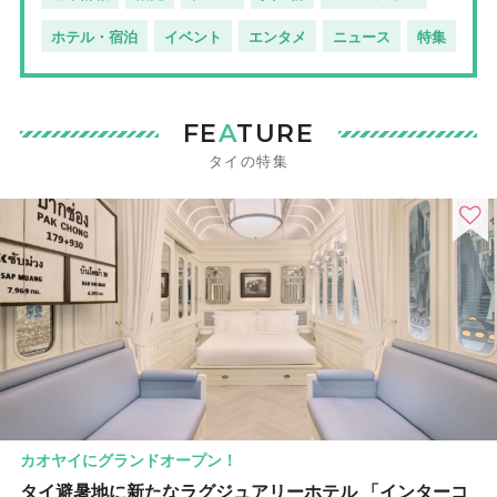
ホテル・宿泊
イベント
エンタメ
ニュース
特集
FE
A
TURE
タイの特集
カオヤイにグランドオープン！
タイ避暑地に新たなラグジュアリーホテル 「インターコ