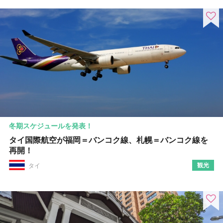
冬期スケジュールを発表！
タイ国際航空が福岡＝バンコク線、札幌＝バンコク線を
再開！
観光
タイ