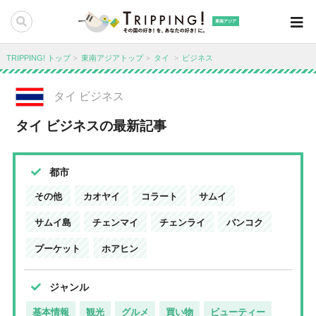
東南アジア
TRIPPING! トップ
東南アジアトップ
タイ
ビジネス
タイ ビジネス
タイ ビジネスの最新記事
都市
その他
カオヤイ
コラート
サムイ
サムイ島
チェンマイ
チェンライ
バンコク
プーケット
ホアヒン
ジャンル
基本情報
観光
グルメ
買い物
ビューティー