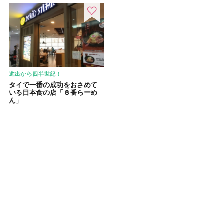
進出から四半世紀！
タイで一番の成功をおさめて
いる日本食の店「８番らーめ
ん」