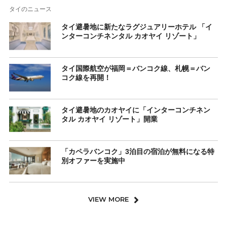
タイのニュース
タイ避暑地に新たなラグジュアリーホテル 「イ
ンターコンチネンタル カオヤイ リゾート」
タイ国際航空が福岡＝バンコク線、札幌＝バン
コク線を再開！
タイ避暑地のカオヤイに「インターコンチネン
タル カオヤイ リゾート」開業
「カペラバンコク」3泊目の宿泊が無料になる特
別オファーを実施中
VIEW MORE