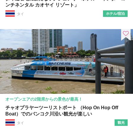
ンチネンタル カオヤイ リゾート」
ホテル/宿泊
タイ
オープンエアの2階席からの景色が最高！
チャオプラヤーツーリストボート （Hop On Hop Off
Boat）でのバンコク川沿い観光が楽しい
観光
タイ