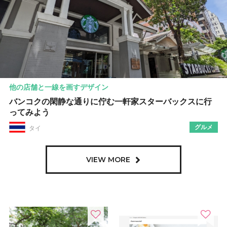
他の店舗と一線を画すデザイン
バンコクの閑静な通りに佇む一軒家スターバックスに行
ってみよう
グルメ
タイ
VIEW MORE