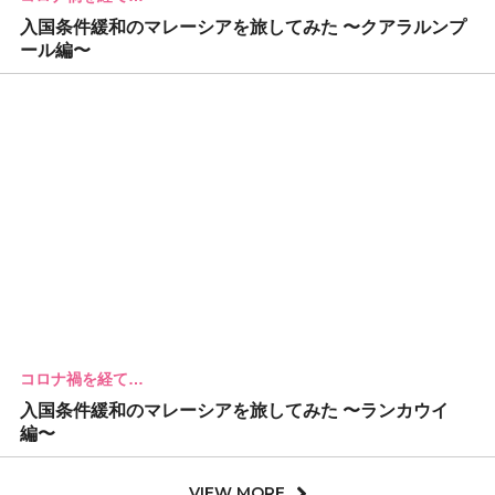
入国条件緩和のマレーシアを旅してみた 〜クアラルンプ
ール編〜
コロナ禍を経て…
入国条件緩和のマレーシアを旅してみた 〜ランカウイ
編〜
VIEW MORE