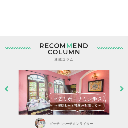
RECOM
M
END
COLUMN
連載コラム
グッチ | ホーチミンライター