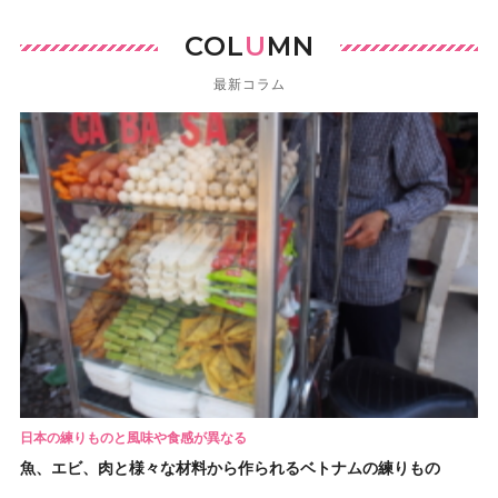
COL
U
MN
最新コラム
日本の練りものと風味や食感が異なる
魚、エビ、肉と様々な材料から作られるベトナムの練りもの