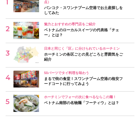
点）
バンコク・スワンナプーム空港でお土産探しを
してみた
魅力とおすすめの専門店をご紹介
ベトナムのローカルスイーツの代表格「チェ
ー」とは？
日本と同じく「区」に分けられているホーチミン
ホーチミンの各区ごとの見どころと雰囲気をご
紹介
50バーツでタイ料理を味わう
まるで街の食堂！スワンナプーム空港の格安フ
ードコートに行ってみよう
ホーチミンでフォーの次に食べるならこの麺！
ベトナム南部の名物麺「フーティウ」とは？