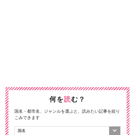
何を
読
む？
国名・都市名、ジャンルを選ぶと、読みたい記事を絞り
こみできます