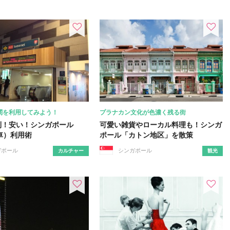
関を利用してみよう！
プラナカン文化が色濃く残る街
利！安い！シンガポール
可愛い雑貨やローカル料理も！シンガ
車）利用術
ポール「カトン地区」を散策
ガポール
シンガポール
カルチャー
観光