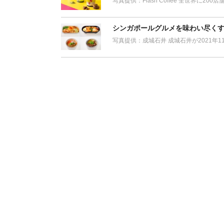
写真提供：Flash Coffee 全世界に
シンガポールグルメを味わい尽くす
写真提供：成城石井 成城石井が2021年1