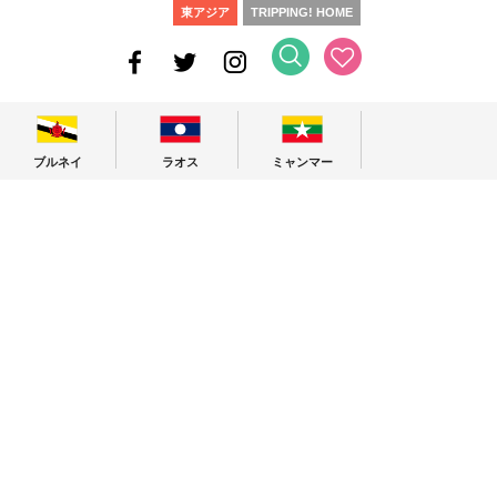
東アジア
TRIPPING! HOME
ブルネイ
ラオス
ミャンマー