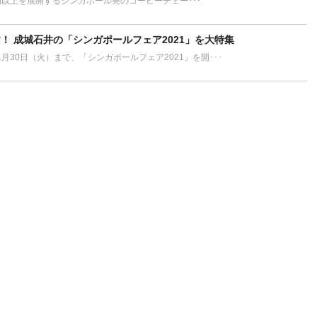
200店舗以上を展開するシンガポール発のコーヒーチェー･･･
！ 成城石井の「シンガポールフェア2021」を大特集
1月30日（火）まで、「シンガポールフェア2021」を開･･･