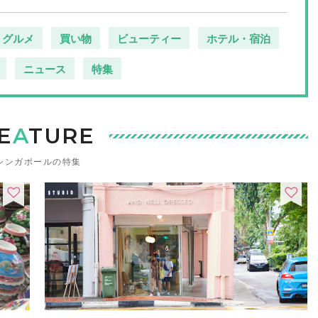
グルメ
買い物
ビューティー
ホテル・宿泊
ニュース
特集
E
A
TURE
シンガポールの特集