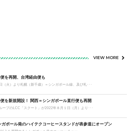
VIEW MORE
行便を再開、台湾経由便も
月1日（火）より札幌（新千歳）＝シンガポール線、及び札･･･
便を新規開設！ 関西＝シンガポール直行便も再開
ープのLCC「スクート」が2022年８月１日（月）より･･･
ンガポール発のハイテクコーヒースタンドが表参道にオープン