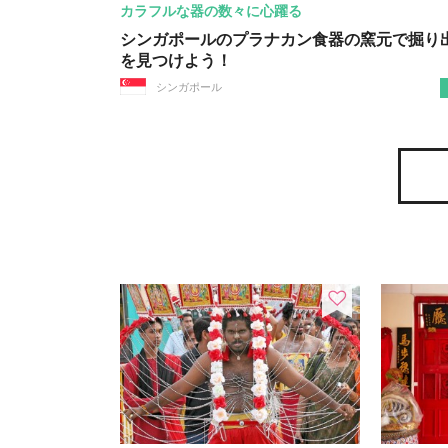
カラフルな器の数々に心躍る
シンガポールのプラナカン食器の窯元で掘り
を見つけよう！
シンガポール