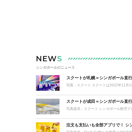
NEW
S
シンガポールのニュース
スクートが札幌＝シンガポール直
写真：スクート スクートは2022年11
スクートが成田＝シンガポール直行
写真提供：スクート シンガポール航空グル
注文も支払いも全部アプリで！ シ