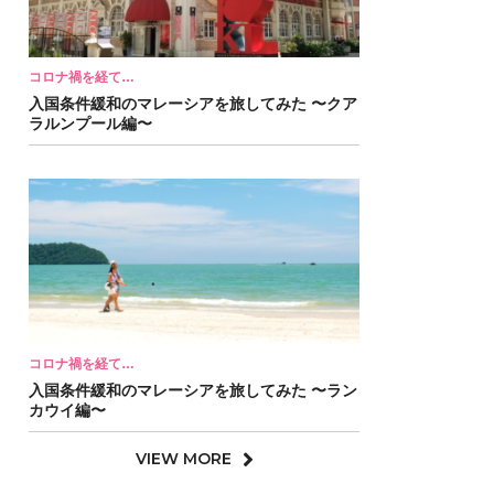
コロナ禍を経て…
入国条件緩和のマレーシアを旅してみた 〜クア
ラルンプール編〜
コロナ禍を経て…
入国条件緩和のマレーシアを旅してみた 〜ラン
カウイ編〜
VIEW MORE