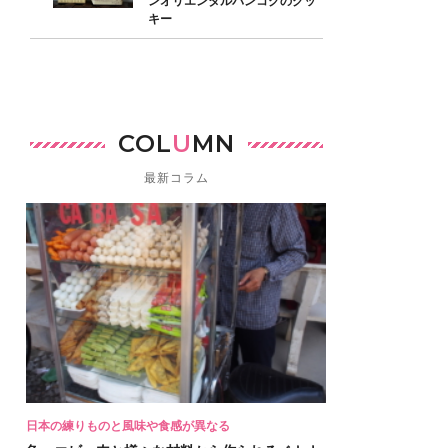
ンオリエンタルバンコクのクッ
キー
COL
U
MN
最新コラム
日本の練りものと風味や食感が異なる