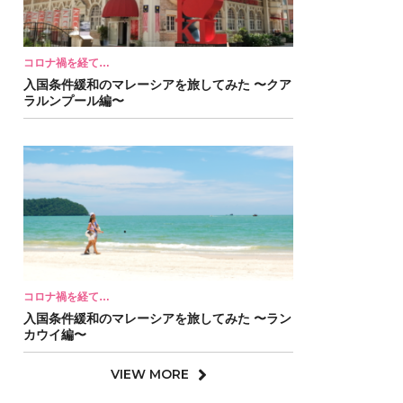
コロナ禍を経て…
入国条件緩和のマレーシアを旅してみた 〜クア
ラルンプール編〜
コロナ禍を経て…
入国条件緩和のマレーシアを旅してみた 〜ラン
カウイ編〜
VIEW MORE