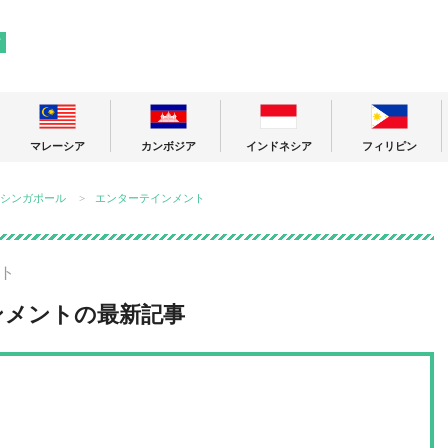
! 東南アジアの今が分かる旅の情報サイト
ア
マレーシア
カンボジア
インドネシア
フィリピン
シンガポール
エンターテインメント
ト
ンメントの最新記事