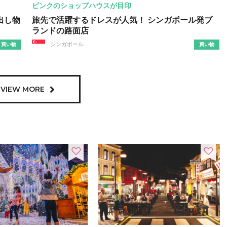
ピンクのショップハウスが目印
出し物
旅先で活躍するドレスが人気！ シンガポール発ブ
ランドの路面店
シンガポール
買い物
買い物
VIEW MORE