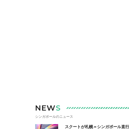
NEW
S
シンガポールのニュース
スクートが札幌＝シンガポール直