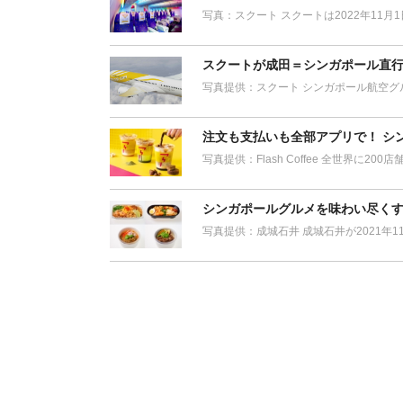
写真：スクート スクートは2022年11
スクートが成田＝シンガポール直行
写真提供：スクート シンガポール航空グル
注文も支払いも全部アプリで！ シ
写真提供：Flash Coffee 全世界に
シンガポールグルメを味わい尽くす
写真提供：成城石井 成城石井が2021年1