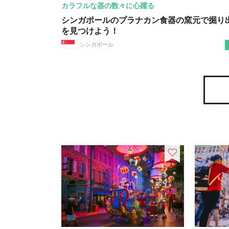
カラフルな器の数々に心躍る
シンガポールのプラナカン食器の窯元で掘り
を見つけよう！
シンガポール