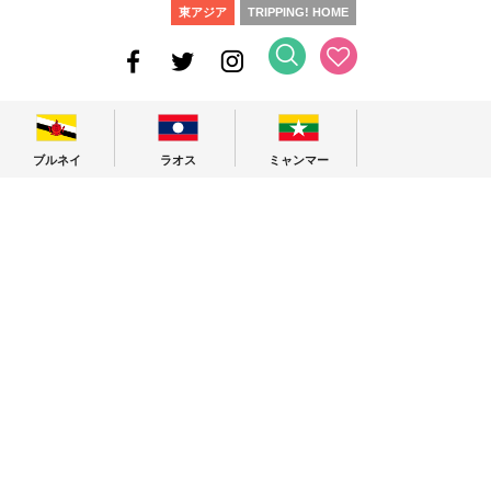
東アジア
TRIPPING! HOME
ブルネイ
ラオス
ミャンマー