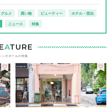
グルメ
買い物
ビューティー
ホテル・宿泊
ニュース
特集
E
A
TURE
シンガポールの特集