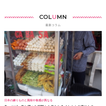
COL
U
MN
最新コラム
日本の練りものと風味や食感が異なる