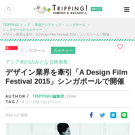
東南アジア
TRIPPING! トップ
東南アジアトップ
シンガポール
シンガポールのカルチャー
デザイン業界を牽引「A Design Film Festival 2015」シンガポールで開催
シンガポール
カルチャー
アジア初の試みとなる映画祭
デザイン業界を牽引「A Design Film
Festival 2015」シンガポールで開催
AUTHOR /
TRIPPING!編集部
| Editer
TAG /
シンガポールイベント
2018.3.27 更新