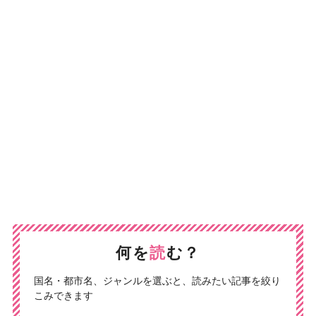
何を
読
む？
国名・都市名、ジャンルを選ぶと、読みたい記事を絞り
こみできます