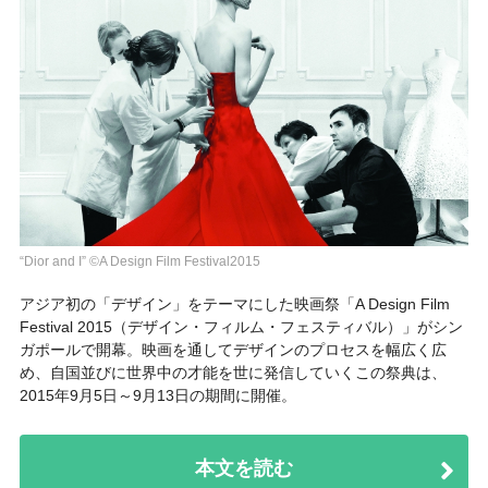
“Dior and I” ©A Design Film Festival2015
アジア初の「デザイン」をテーマにした映画祭「
A Design Film
Festival 2015（デザイン・フィルム・フェスティバル）
」がシン
ガポールで開幕。映画を通してデザインのプロセスを幅広く広
め、自国並びに世界中の才能を世に発信していくこの祭典は、
2015年9月5日～9月13日の期間に開催。
本文を読む