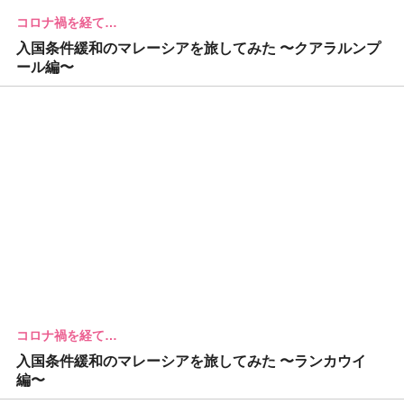
コロナ禍を経て…
入国条件緩和のマレーシアを旅してみた 〜クアラルンプ
ール編〜
コロナ禍を経て…
入国条件緩和のマレーシアを旅してみた 〜ランカウイ
編〜