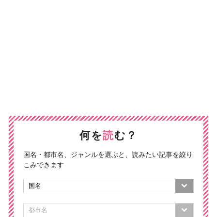
何を
読
む？
国名・都市名、ジャンルを選ぶと、読みたい記事を絞り
こみできます