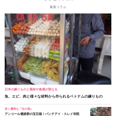
最新コラム
日本の練りものと風味や食感が異なる
魚、エビ、肉と様々な材料から作られるベトナムの練りもの
赤く優美な『女の砦』
アンコール遺跡群の宝石箱！バンテアイ・スレイ寺院