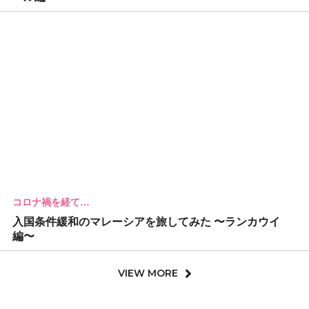
コロナ禍を経て…
入国条件緩和のマレーシアを旅してみた 〜ランカウイ
編〜
VIEW MORE