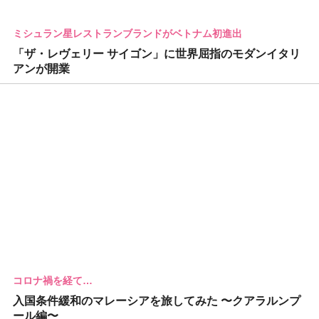
ミシュラン星レストランブランドがベトナム初進出
「ザ・レヴェリー サイゴン」に世界屈指のモダンイタリ
アンが開業
コロナ禍を経て…
入国条件緩和のマレーシアを旅してみた 〜クアラルンプ
ール編〜