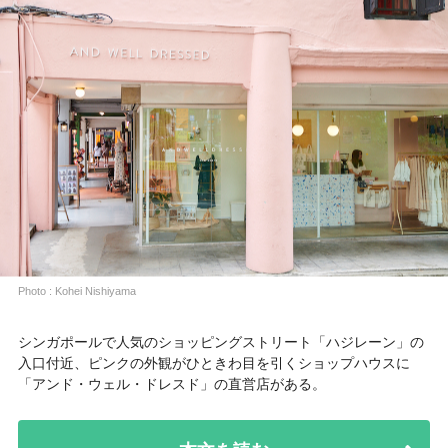
Photo : Kohei Nishiyama
シンガポールで人気のショッピングストリート「ハジレーン」の
入口付近、ピンクの外観がひときわ目を引くショップハウスに
「アンド・ウェル・ドレスド」の直営店がある。