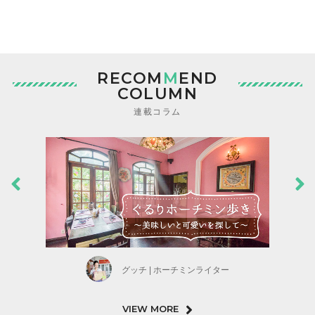
RECOM
M
END
COLUMN
連載コラム
グッチ | ホーチミンライター
VIEW MORE