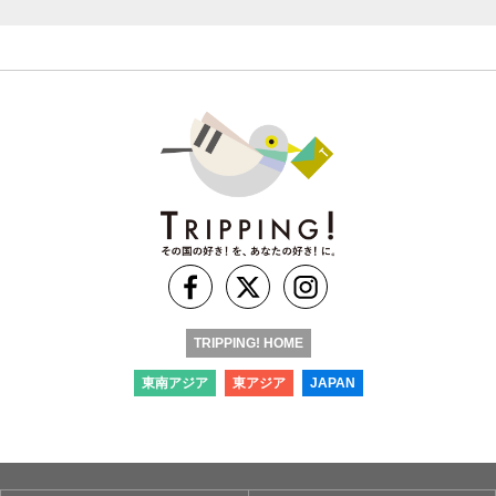
TRIPPING! HOME
東南アジア
東アジア
JAPAN