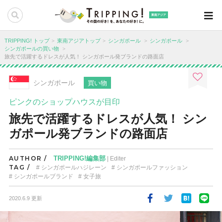
東南アジア
TRIPPING! トップ
東南アジアトップ
シンガポール
シンガポール
シンガポールの買い物
旅先で活躍するドレスが人気！ シンガポール発ブランドの路面店
シンガポール
買い物
ピンクのショップハウスが目印
旅先で活躍するドレスが人気！ シン
ガポール発ブランドの路面店
AUTHOR /
TRIPPING!編集部
| Editer
TAG /
シンガポールハジレーン
シンガポールファッション
シンガポールブランド
女子旅
2020.6.9 更新