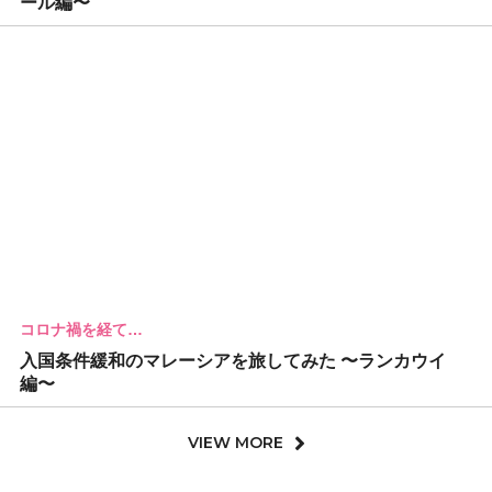
ール編〜
コロナ禍を経て…
入国条件緩和のマレーシアを旅してみた 〜ランカウイ
編〜
VIEW MORE