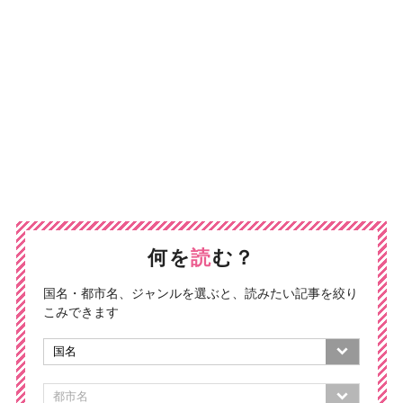
何を
読
む？
国名・都市名、ジャンルを選ぶと、読みたい記事を絞り
こみできます