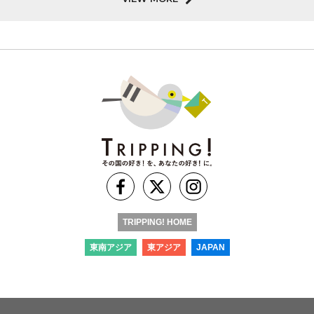
TRIPPING! HOME
東南アジア
東アジア
JAPAN