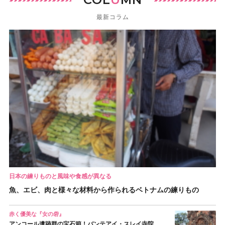
最新コラム
日本の練りものと風味や食感が異なる
魚、エビ、肉と様々な材料から作られるベトナムの練りもの
赤く優美な『女の砦』
アンコール遺跡群の宝石箱！バンテアイ・スレイ寺院