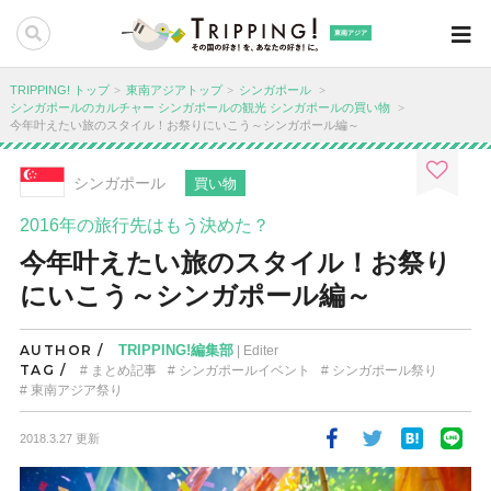
東南アジア
TRIPPING! トップ
東南アジアトップ
シンガポール
シンガポールのカルチャー
シンガポールの観光
シンガポールの買い物
今年叶えたい旅のスタイル！お祭りにいこう～シンガポール編～
シンガポール
買い物
2016年の旅行先はもう決めた？
今年叶えたい旅のスタイル！お祭り
にいこう～シンガポール編～
AUTHOR /
TRIPPING!編集部
| Editer
TAG /
まとめ記事
シンガポールイベント
シンガポール祭り
東南アジア祭り
2018.3.27 更新