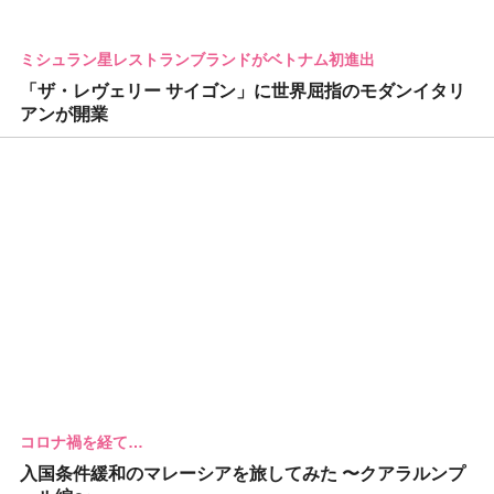
ミシュラン星レストランブランドがベトナム初進出
「ザ・レヴェリー サイゴン」に世界屈指のモダンイタリ
アンが開業
コロナ禍を経て…
入国条件緩和のマレーシアを旅してみた 〜クアラルンプ