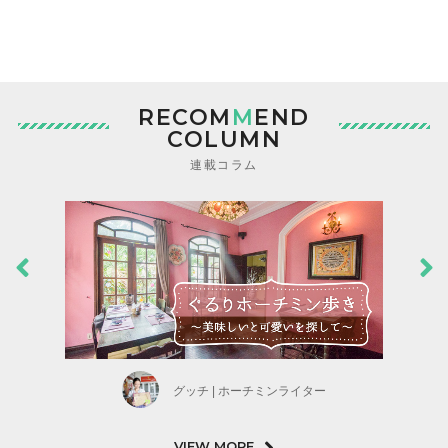
RECOM
M
END
COLUMN
連載コラム
グッチ | ホーチミンライター
VIEW MORE