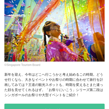
©Singapore Tourism Board
新年を迎え、今年はどこへ行こうかと考え始めるこの時期。どう
せ行くなら、大きなイベントやお祭りの時期に合わせて旅行を計
画してみては？王道の観光スポットも、時期を変えるとまた違っ
た顔を見せてくれるはず。「お祭りにいこう」シリーズ第二段は
シンガポールのお祭りや大型イベントをご紹介！