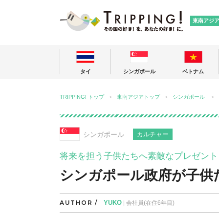
TRIPPING
東南アジ
タイ
シンガポール
ベトナム
TRIPPING! トップ
東南アジアトップ
シンガポール
シンガポール
カルチャー
将来を担う子供たちへ素敵なプレゼント
シンガポール政府が子供
AUTHOR /
YUKO
| 会社員(在住6年目)