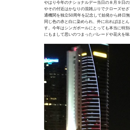
やはり今年のナショナルデー当日の８月９日の
やその付近はかなりの混雑ぶりでクローズせざ
通機関を独立50周年を記念して始発から終日
同じ色の赤と白に染められ、外に出ればほとん
す。今年はシンガポールにとっても本当に特別
にもまして思いのつまったパレードや花火を味