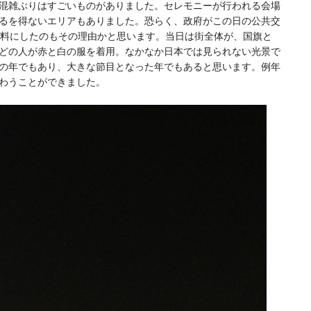
混雑ぶりはすごいものがありました。セレモニーが行われる会場
るを得ないエリアもありました。恐らく、政府がこの日の公共交
無料にしたのもその理由かと思います。当日は街全体が、国旗と
どの人が赤と白の服を着用。なかなか日本では見られない光景で
の年でもあり、大きな節目となった年でもあると思います。例年
わうことができました。