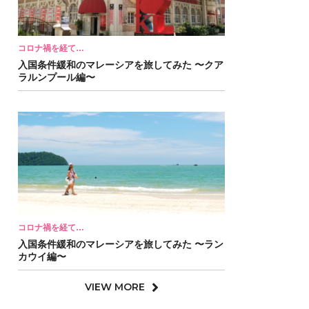
コロナ禍を経て…
入国条件緩和のマレーシアを旅してみた 〜クア
ラルンプール編〜
コロナ禍を経て…
入国条件緩和のマレーシアを旅してみた 〜ラン
カウイ編〜
VIEW MORE