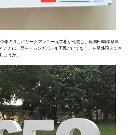
。今年の３月にリークアンユー元首相が死去し、建国50周年祭典
たことは、恐らくシンガポール国民だけでなく、在星外国人でさ
しょうか。