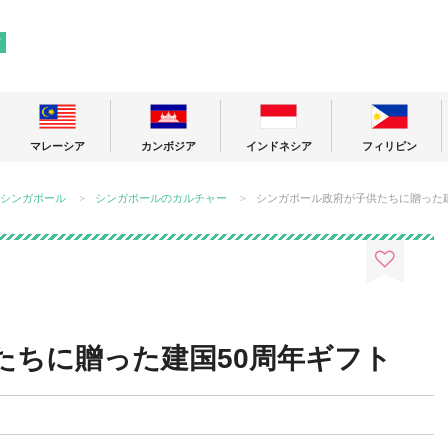
! 東南アジアの今が分かる旅の情報サイト
ア
マレーシア
カンボジア
インドネシア
フィリピン
シンガポール
シンガポールのカルチャー
シンガポール政府が子供たちに贈った建
たちに贈った建国50周年ギフト