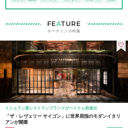
FE
A
TURE
ホーチミンの特集
ミシュラン星レストランブランドがベトナム初進出
「ザ・レヴェリー サイゴン」に世界屈指のモダンイタリ
アンが開業