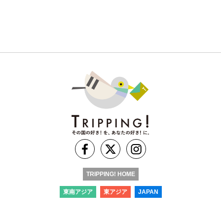
TRIPPING! HOME
東南アジア
東アジア
JAPAN