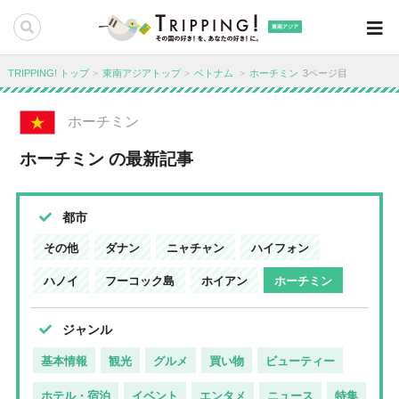
東南アジア
TRIPPING! トップ
東南アジアトップ
ベトナム
ホーチミン
3ページ目
ホーチミン
ホーチミン の最新記事
都市
その他
ダナン
ニャチャン
ハイフォン
ハノイ
フーコック島
ホイアン
ホーチミン
ジャンル
基本情報
観光
グルメ
買い物
ビューティー
ホテル・宿泊
イベント
エンタメ
ニュース
特集