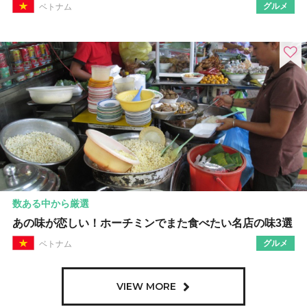
グルメ
ベトナム
数ある中から厳選
あの味が恋しい！ホーチミンでまた食べたい名店の味3選
グルメ
ベトナム
VIEW MORE