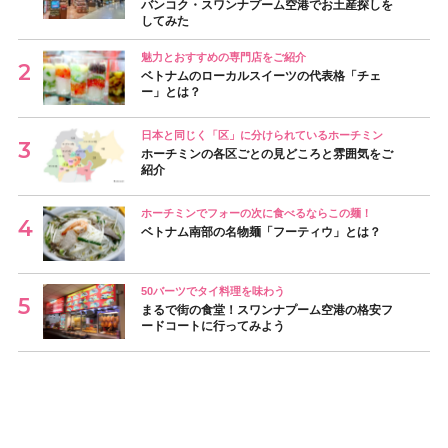
バンコク・スワンナプーム空港でお土産探しを
してみた
魅力とおすすめの専門店をご紹介
ベトナムのローカルスイーツの代表格「チェ
ー」とは？
日本と同じく「区」に分けられているホーチミン
ホーチミンの各区ごとの見どころと雰囲気をご
紹介
ホーチミンでフォーの次に食べるならこの麺！
ベトナム南部の名物麺「フーティウ」とは？
50バーツでタイ料理を味わう
まるで街の食堂！スワンナプーム空港の格安フ
ードコートに行ってみよう