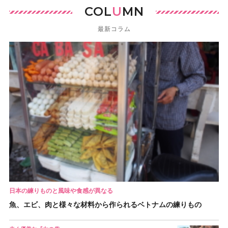
COL
U
MN
最新コラム
日本の練りものと風味や食感が異なる
魚、エビ、肉と様々な材料から作られるベトナムの練りもの