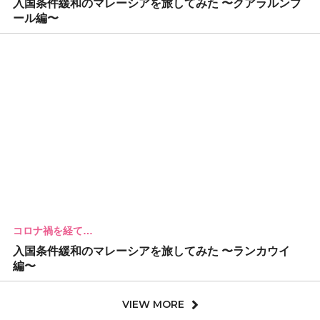
入国条件緩和のマレーシアを旅してみた 〜クアラルンプ
ール編〜
コロナ禍を経て…
入国条件緩和のマレーシアを旅してみた 〜ランカウイ
編〜
VIEW MORE