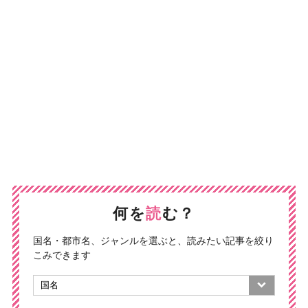
何を
読
む？
国名・都市名、ジャンルを選ぶと、読みたい記事を絞り
こみできます