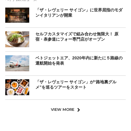
「ザ・レヴェリー サイゴン」に世界屈指のモダ
ンイタリアンが開業
セルフカスタマイズで組み合わせ無限大！ 原
宿・表参道にフォー専門店がオープン
ベトジェットエア、2020年内に新たに５路線の
運航開始を発表
「ザ・レヴェリー サイゴン」が“路地裏グル
メ”を巡るツアーをスタート
VIEW MORE