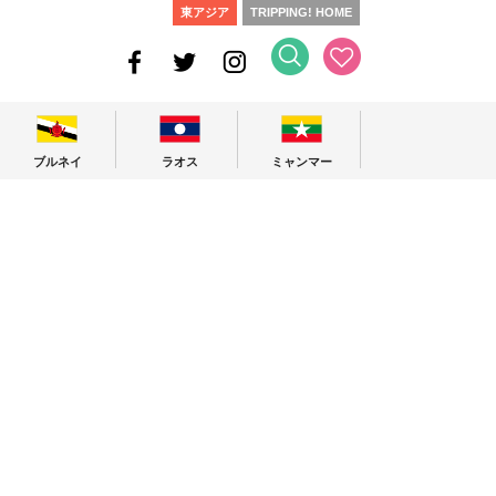
東アジア
TRIPPING! HOME
ブルネイ
ラオス
ミャンマー