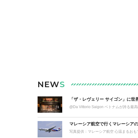
NEW
S
「ザ・レヴェリー サイゴン」に世
@Da Vittorio Saigon ベトナム
マレーシア航空で行くマレーシアの
写真提供：マレーシア航空 心温まるおも