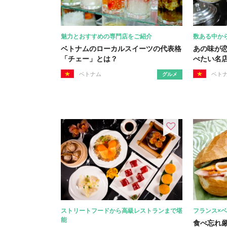
魅力とおすすめの専門店をご紹介
数ある中か
ベトナムのローカルスイーツの代表格
あの味が
「チェー」とは？
べたい名店
ベトナム
ベト
グルメ
ストリートフードから高級レストランまで堪
フランス×
能
食べ忘れ