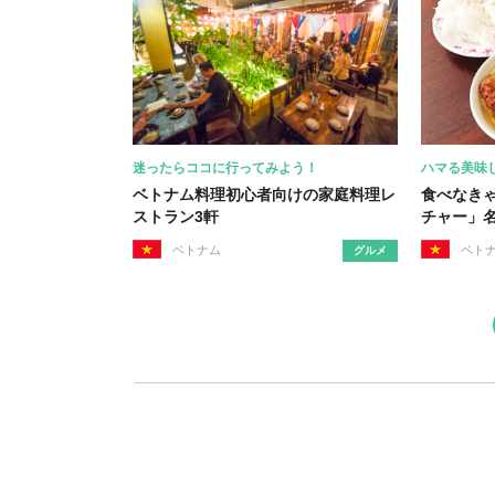
迷ったらココに行ってみよう！
ハマる美味
ベトナム料理初心者向けの家庭料理レ
食べなき
ストラン3軒
チャー」
ベトナム
ベト
グルメ