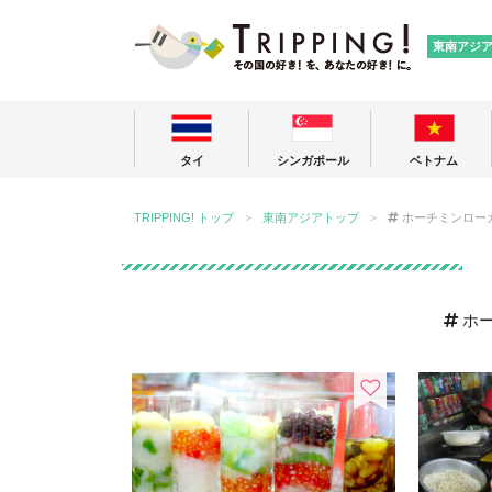
TRIPPING
東南アジ
タイ
シンガポール
ベトナム
TRIPPING! トップ
東南アジアトップ
ホーチミンロー
ホ