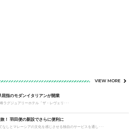
VIEW MORE
界屈指のモダンイタリアンが開業
が誇る最高峰ラグジュアリーホテル「ザ・レヴェリ･･･
旅！ 羽田便の新設でさらに便利に
てなしとマレーシアの文化を感じさせる独自のサービスを通し･･･