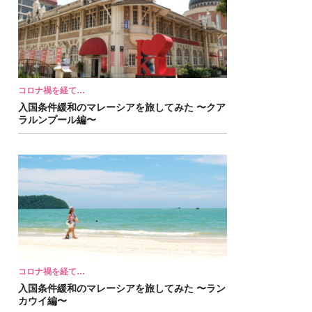
コロナ禍を経て…
入国条件緩和のマレーシアを旅してみた 〜クア
ラルンプール編〜
コロナ禍を経て…
入国条件緩和のマレーシアを旅してみた 〜ラン
カウイ編〜