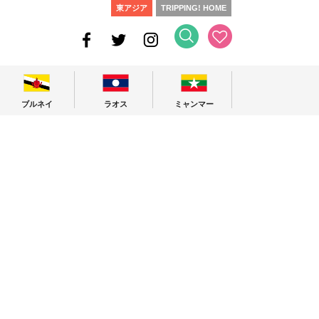
東アジア
TRIPPING! HOME
ブルネイ
ラオス
ミャンマー