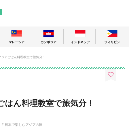
! 東南アジアの今が分かる旅の情報サイト
ア
マレーシア
カンボジア
インドネシア
フィリピン
アジアごはん料理教室で旅気分！
ごはん料理教室で旅気分！
日本で楽しむアジアの国