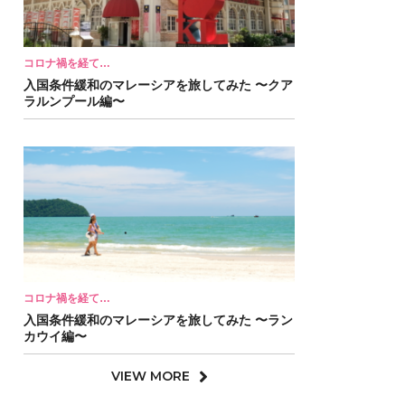
コロナ禍を経て…
入国条件緩和のマレーシアを旅してみた 〜クア
ラルンプール編〜
コロナ禍を経て…
入国条件緩和のマレーシアを旅してみた 〜ラン
カウイ編〜
VIEW MORE