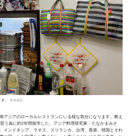
ます。
筆者撮影
南アジアのローカルレストランにいる様な気分になります。教え
を習う為に約2年間留学した、アジア料理研究家・たなかまみさ
、インドネシア、ラオス、スリランカ、台湾、香港、韓国とそれ