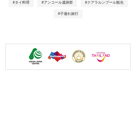
#タイ料理
#アンコール遺跡群
#クアラルンプール観光
#子連れ旅行