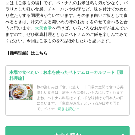
回は【ご飯もの編】です。ベトナムのお米は粘り気が少なく、パ
ラリとした軽い食感。チャーハンやお粥など、味を付けて炒めた
り煮たりする調理法が向いています。そのまま白いご飯として食
べるときは、汁気のある濃いめの味のおかずをのせて食べると合
うと思います。
大衆食堂
へ行けば、いろいろなおかずが並んでい
ますので、ぜひ家庭料理とともにベトナムのご飯を楽しんでみて
ください。今回はご飯ものを3品紹介したいと思います。
【麺料理編】はこちら
本場で食べたい！お米を使ったベトナムローカルフード【麺
料理編】
旅の楽しみは「食」にあり！非日常の空間で食べる美
味しい食事は、旅をさらに楽しいものにしてくれます
よね。ベトナム料理はマイルドな味付けで日本人の口
に合います。「主食がお米」という点が日本と同じ
で、ベトナ...
続きを読む >