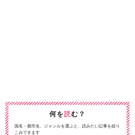
何を
読
む？
国名・都市名、ジャンルを選ぶと、読みたい記事を絞り
こみできます