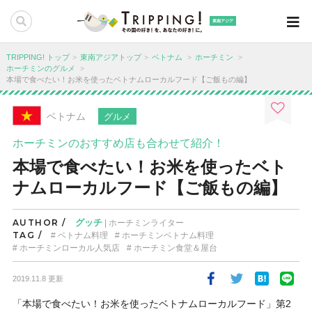
東南アジア
TRIPPING! トップ
東南アジアトップ
ベトナム
ホーチミン
ホーチミンのグルメ
本場で食べたい！お米を使ったベトナムローカルフード【ご飯もの編】
ベトナム
グルメ
ホーチミンのおすすめ店も合わせて紹介！
本場で食べたい！お米を使ったベト
ナムローカルフード【ご飯もの編】
AUTHOR /
グッチ
| ホーチミンライター
TAG /
ベトナム料理
ホーチミンベトナム料理
ホーチミンローカル人気店
ホーチミン食堂＆屋台
2019.11.8 更新
「本場で食べたい！お米を使ったベトナムローカルフード」第2