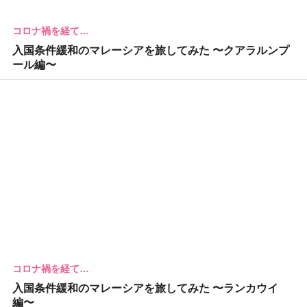
コロナ禍を経て…
入国条件緩和のマレーシアを旅してみた 〜クアラルンプ
ール編〜
コロナ禍を経て…
入国条件緩和のマレーシアを旅してみた 〜ランカウイ
編〜