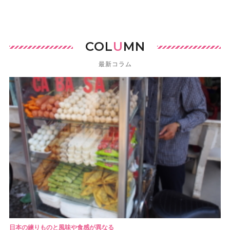
COL
U
MN
最新コラム
日本の練りものと風味や食感が異なる