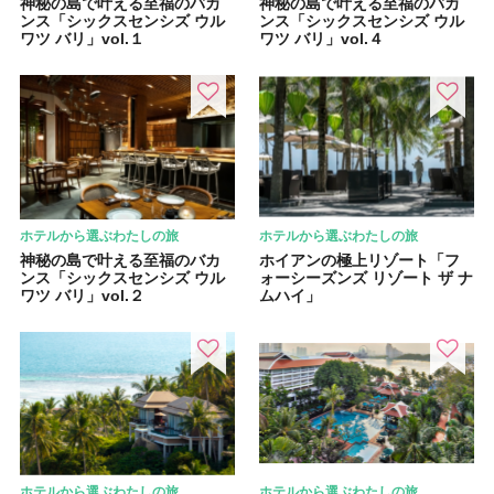
神秘の島で叶える至福のバカ
神秘の島で叶える至福のバカ
ンス「シックスセンシズ ウル
ンス「シックスセンシズ ウル
ワツ バリ」vol.１
ワツ バリ」vol.４
ホテルから選ぶわたしの旅
ホテルから選ぶわたしの旅
神秘の島で叶える至福のバカ
ホイアンの極上リゾート「フ
ンス「シックスセンシズ ウル
ォーシーズンズ リゾート ザ ナ
ワツ バリ」vol.２
ムハイ」
ホテルから選ぶわたしの旅
ホテルから選ぶわたしの旅