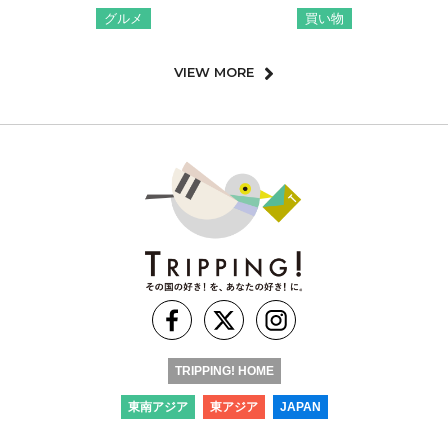
グルメ
買い物
VIEW MORE
TRIPPING! HOME
東南アジア
東アジア
JAPAN