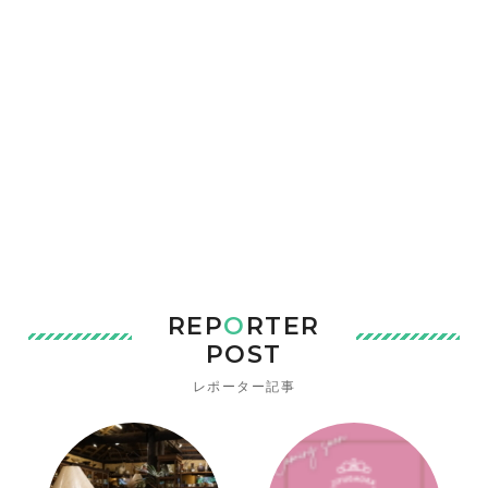
REP
O
RTER
POST
レポーター記事