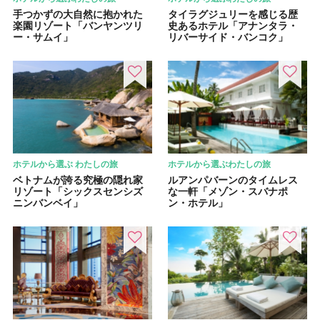
手つかずの大自然に抱かれた
タイラグジュリーを感じる歴
楽園リゾート「バンヤンツリ
史あるホテル「アナンタラ・
ー・サムイ」
リバーサイド・バンコク」
ホテルから選ぶ わたしの旅
ホテルから選ぶわたしの旅
ベトナムが誇る究極の隠れ家
ルアンパバーンのタイムレス
リゾート「シックスセンシズ
な一軒「メゾン・スバナポ
ニンバンベイ」
ン・ホテル」