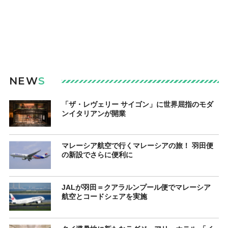
NEW
S
「ザ・レヴェリー サイゴン」に世界屈指のモダ
ンイタリアンが開業
マレーシア航空で行くマレーシアの旅！ 羽田便
の新設でさらに便利に
JALが羽田＝クアラルンプール便でマレーシア
航空とコードシェアを実施