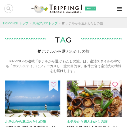
東南アジア
TRIPPING! トップ
東南アジアトップ
ホテルから選ぶわたしの旅
T
A
G
ホテルから選ぶわたしの旅
TRIPPING! の連載「ホテルから選ぶ わたしの旅」は、宿泊スタイルの中で
も「ホテルステイ」にフォーカスし、旅の目的や、条件に合う宿泊先の情報
をお届けします。
ホテルから選ぶわたしの旅
ホテルから選ぶわたしの旅