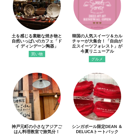
土を感じる素敵な焼き物と
韓国の人気スイーツ＆カル
自然いっぱいのカフェ「ド
チャーが大集合！「自由が
イ ディンデーン陶器」
丘スイーツフォレスト」が
今夏リニューアル
買い物
グルメ
神戸元町の小さなアジアご
シンガポール限定DEAN ＆
はん料理教室で旅気分！
DELUCAトートバック