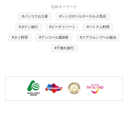
注目キーワード
#バンコクお土産
#シンガポールローカル人気店
#ダナン旅行
#ビーチリゾート
#ベトナム料理
#タイ料理
#アンコール遺跡群
#クアラルンプール観光
#子連れ旅行