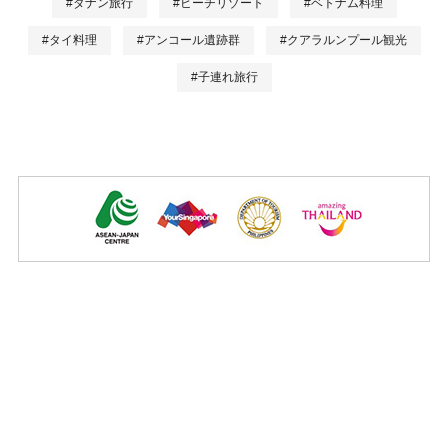
#ダナン旅行
#ビーチリゾート
#ベトナム料理
#タイ料理
#アンコール遺跡群
#クアラルンプール観光
#子連れ旅行