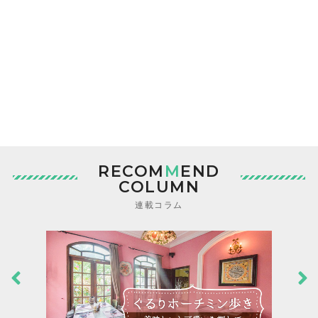
RECOM
M
END
COLUMN
連載コラム