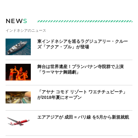
NEW
S
インドネシアのニュース
東インドネシアを巡るラグジュアリー・クルー
ズ「アクア・ブル」が登場
舞台は世界遺産！プランバナン寺院群で上演
「ラーマヤナ舞踊劇」
「アヤナ コモド リゾート ワエチチュビーチ」
が2018年夏にオープン
エアアジアが 成田 = バリ線 を5月から新規就航