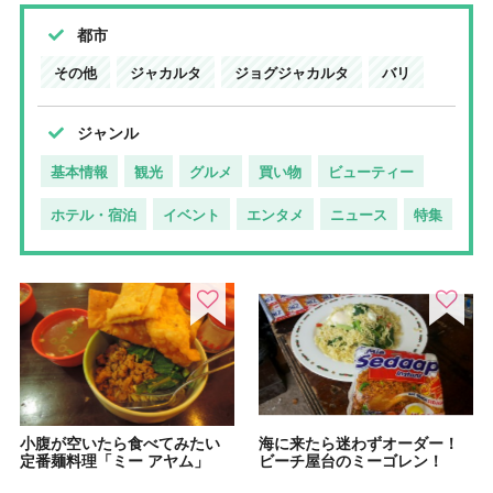
都市
その他
ジャカルタ
ジョグジャカルタ
バリ
ジャンル
基本情報
観光
グルメ
買い物
ビューティー
ホテル・宿泊
イベント
エンタメ
ニュース
特集
小腹が空いたら食べてみたい
海に来たら迷わずオーダー！
定番麺料理「ミー アヤム」
ビーチ屋台のミーゴレン！