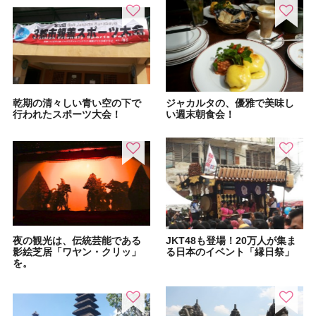
乾期の清々しい青い空の下で
ジャカルタの、優雅で美味し
行われたスポーツ大会！
い週末朝食会！
夜の観光は、伝統芸能である
JKT48も登場！20万人が集ま
影絵芝居「ワヤン・クリッ」
る日本のイベント「縁日祭」
を。