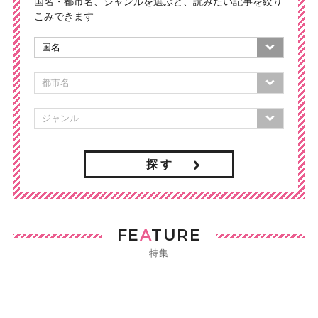
国名・都市名、ジャンルを選ぶと、読みたい記事を絞り
こみできます
探 す
FE
A
TURE
特集