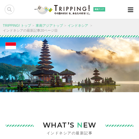
東南アジア
TRIPPING! トップ
東南アジアトップ
インドネシア
インドネシアの最新記事20ページ目
インドネシア
WHAT’S
N
EW
インドネシアの最新記事