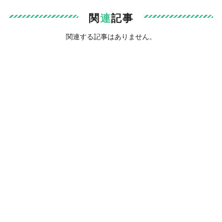
関
連
記事
関連する記事はありません。