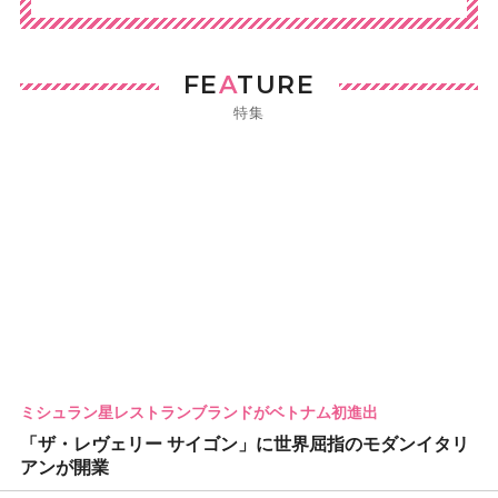
FE
A
TURE
特集
ミシュラン星レストランブランドがベトナム初進出
「ザ・レヴェリー サイゴン」に世界屈指のモダンイタリ
アンが開業