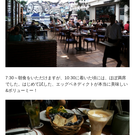
7:30～朝食をいただけますが、10:30に着いた頃には、ほぼ満席
でした。はじめて試した、エッグベネディクトが本当に美味しい
&ボリューミー！