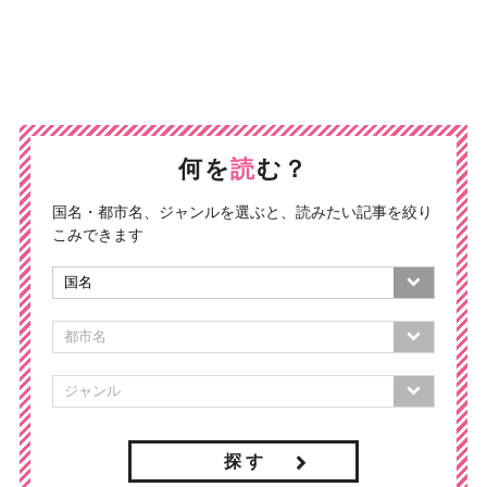
何を
読
む？
国名・都市名、ジャンルを選ぶと、読みたい記事を絞り
こみできます
探 す