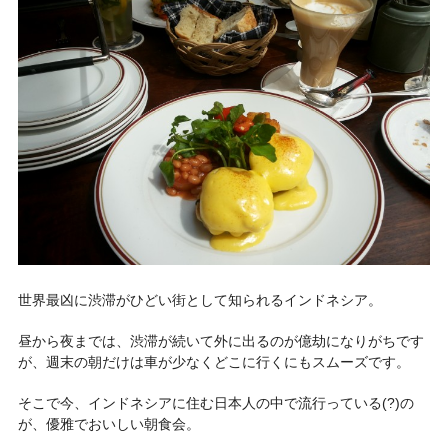
世界最凶に渋滞がひどい街として知られるインドネシア。
昼から夜までは、渋滞が続いて外に出るのが億劫になりがちです
が、週末の朝だけは車が少なくどこに行くにもスムーズです。
そこで今、インドネシアに住む日本人の中で流行っている(?)の
が、優雅でおいしい朝食会。