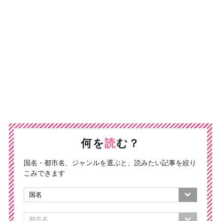
何を
読
む？
国名・都市名、ジャンルを選ぶと、読みたい記事を絞り
こみできます