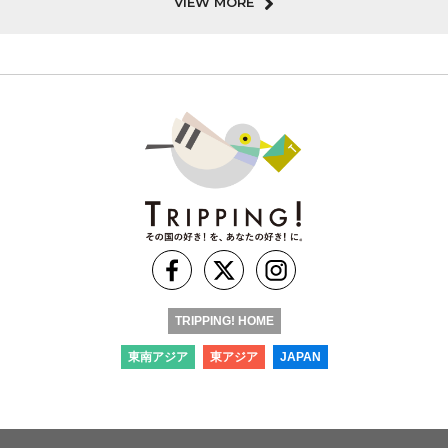
VIEW MORE
TRIPPING! HOME
東南アジア
東アジア
JAPAN