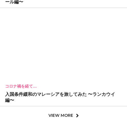
ール編〜
コロナ禍を経て…
入国条件緩和のマレーシアを旅してみた 〜ランカウイ
編〜
VIEW MORE