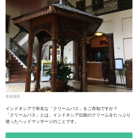
著者撮影
インドネシアで有名な「
クリームバス
」をご存知ですか？
「クリームバス」とは、インドネシア伝統のクリームをたっぷり
使ったヘッドマッサージのことです。