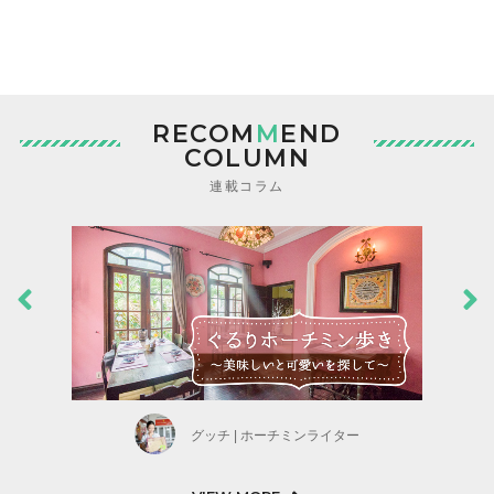
RECOM
M
END
COLUMN
連載コラム
グッチ | ホーチミンライター