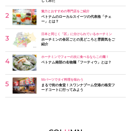
してみた
魅力とおすすめの専門店をご紹介
ベトナムのローカルスイーツの代表格「チェ
ー」とは？
日本と同じく「区」に分けられているホーチミン
ホーチミンの各区ごとの見どころと雰囲気をご
紹介
ホーチミンでフォーの次に食べるならこの麺！
ベトナム南部の名物麺「フーティウ」とは？
50バーツでタイ料理を味わう
まるで街の食堂！スワンナプーム空港の格安フ
ードコートに行ってみよう