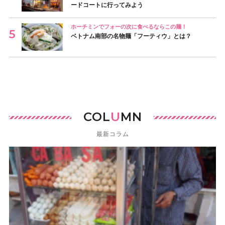
ードコートに行ってみよう
ホーチミンでフォーの次に食べるならこの麺！
ベトナム南部の名物麺「フーティウ」とは？
COL
U
MN
最新コラム