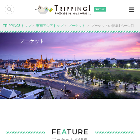
東南アジア
TRIPPING! トップ
東南アジアトップ
プーケット
プーケットの特集1ページ目
プーケット
FE
A
TURE
プーケットの特集