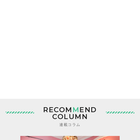
RECOM
M
END
COLUMN
連載コラム