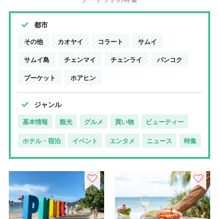
都市
その他
カオヤイ
コラート
サムイ
サムイ島
チェンマイ
チェンライ
バンコク
プーケット
ホアヒン
ジャンル
基本情報
観光
グルメ
買い物
ビューティー
ホテル・宿泊
イベント
エンタメ
ニュース
特集