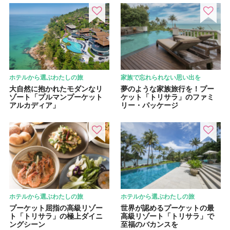
ホテルから選ぶわたしの旅
家族で忘れられない思い出を
大自然に抱かれたモダンなリ
夢のような家族旅行を！プー
ゾート「プルマンプーケット
ケット「トリサラ」のファミ
アルカディア」
リー・パッケージ
ホテルから選ぶわたしの旅
ホテルから選ぶわたしの旅
プーケット屈指の高級リゾー
世界が認めるプーケットの最
ト「トリサラ」の極上ダイニ
高級リゾート「トリサラ」で
ングシーン
至福のバカンスを