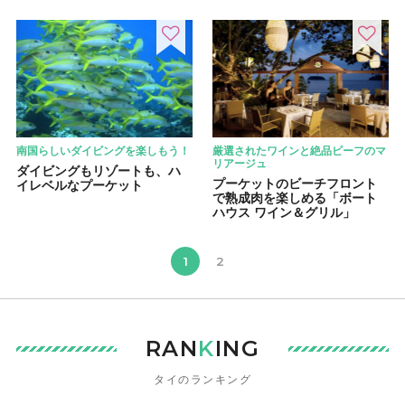
南国らしいダイビングを楽しもう！
厳選されたワインと絶品ビーフのマ
リアージュ
ダイビングもリゾートも、ハ
プーケットのビーチフロント
イレベルなプーケット
で熟成肉を楽しめる「ボート
ハウス ワイン＆グリル」
1
2
RAN
K
ING
タイのランキング