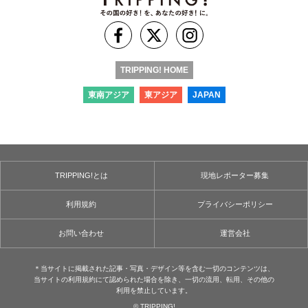
TRIPPING! HOME
東南アジア
東アジア
JAPAN
TRIPPING!とは
現地レポーター募集
利用規約
プライバシーポリシー
お問い合わせ
運営会社
＊当サイトに掲載された記事・写真・デザイン等を含む⼀切のコンテンツは、
当サイトの利用規約にて認められた場合を除き、⼀切の流用、転⽤、その他の
利用を禁⽌しています。
© TRIPPING!