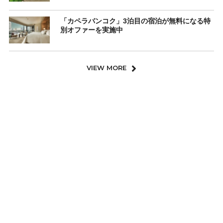
「カペラバンコク」3泊目の宿泊が無料になる特
別オファーを実施中
VIEW MORE