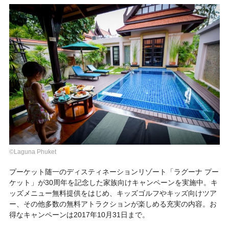
©Laguna Phuket
プーケット随一のディスティネーションリゾート「
ラグーナ プー
ケット
」が30周年を記念した家族向けキャンペーンを実施中。キ
ッズメニュー無料提供をはじめ、キッズゴルフやキッズ向けツア
ー、その他多数の無料アトラクションが楽しめる充実の内容。お
得なキャンペーンは2017年10月31日まで。