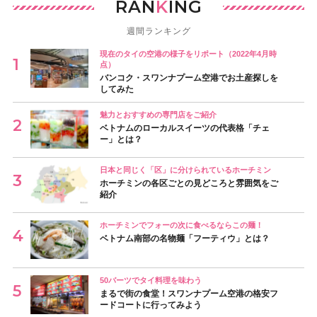
RAN
K
ING
週間ランキング
現在のタイの空港の様子をリポート（2022年4月時
点）
バンコク・スワンナプーム空港でお土産探しを
してみた
魅力とおすすめの専門店をご紹介
ベトナムのローカルスイーツの代表格「チェ
ー」とは？
日本と同じく「区」に分けられているホーチミン
ホーチミンの各区ごとの見どころと雰囲気をご
紹介
ホーチミンでフォーの次に食べるならこの麺！
ベトナム南部の名物麺「フーティウ」とは？
50バーツでタイ料理を味わう
まるで街の食堂！スワンナプーム空港の格安フ
ードコートに行ってみよう