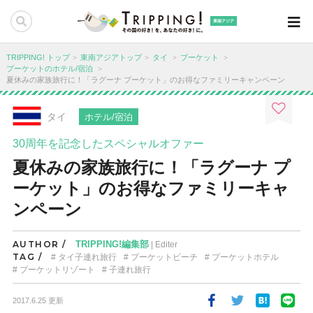
東南アジア
TRIPPING! トップ
東南アジアトップ
タイ
プーケット
プーケットのホテル/宿泊
夏休みの家族旅行に！「ラグーナ プーケット」のお得なファミリーキャンペーン
タイ
ホテル/宿泊
30周年を記念したスペシャルオファー
夏休みの家族旅行に！「ラグーナ プ
ーケット」のお得なファミリーキャ
ンペーン
AUTHOR /
TRIPPING!編集部
| Editer
TAG /
タイ子連れ旅行
プーケットビーチ
プーケットホテル
プーケットリゾート
子連れ旅行
2017.6.25 更新