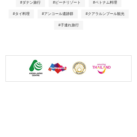
#ダナン旅行
#ビーチリゾート
#ベトナム料理
#タイ料理
#アンコール遺跡群
#クアラルンプール観光
#子連れ旅行