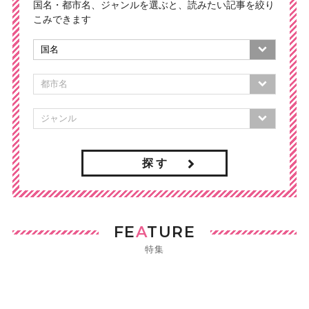
国名・都市名、ジャンルを選ぶと、読みたい記事を絞り
こみできます
探 す
FE
A
TURE
特集