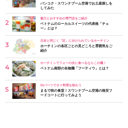
バンコク・スワンナプーム空港でお土産探しを
してみた
魅力とおすすめの専門店をご紹介
ベトナムのローカルスイーツの代表格「チェ
ー」とは？
日本と同じく「区」に分けられているホーチミン
ホーチミンの各区ごとの見どころと雰囲気をご
紹介
ホーチミンでフォーの次に食べるならこの麺！
ベトナム南部の名物麺「フーティウ」とは？
50バーツでタイ料理を味わう
まるで街の食堂！スワンナプーム空港の格安フ
ードコートに行ってみよう