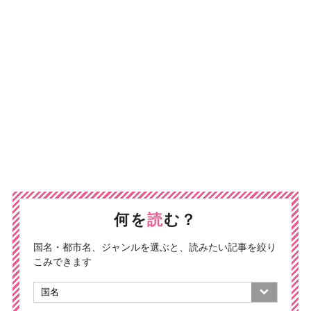
何を
読
む？
国名・都市名、ジャンルを選ぶと、読みたい記事を絞り
こみできます