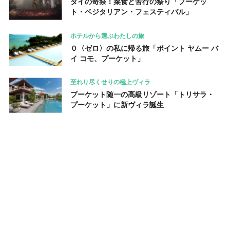
タイの奇祭！菜食と苦行の祭り「プーケッ
ト・ベジタリアン・フェスティバル」
ホテルから選ぶわたしの旅
０〈ゼロ〉の私に帰る旅「ポイント ヤムー バ
イ コモ、プーケット」
至れり尽くせりの極上ヴィラ
プーケット随一の高級リゾート「トリサラ・
プーケット」に新ヴィラ誕生