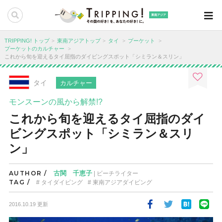
東南アジア
TRIPPING! トップ
東南アジアトップ
タイ
プーケット
プーケットのカルチャー
これから旬を迎えるタイ屈指のダイビングスポット「シミラン＆スリン」
タイ
カルチャー
モンスーンの風から解禁!?
これから旬を迎えるタイ屈指のダイ
ビングスポット「シミラン＆スリ
ン」
AUTHOR /
古関 千恵子
| ビーチライター
TAG /
タイダイビング
東南アジアダイビング
2016.10.19 更新