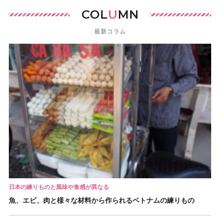
COL
U
MN
最新コラム
日本の練りものと風味や食感が異なる
魚、エビ、肉と様々な材料から作られるベトナムの練りもの