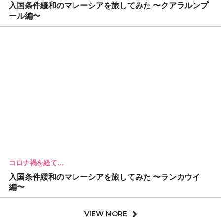
入国条件緩和のマレーシアを旅してみた 〜クアラルンプ
ール編〜
コロナ禍を経て…
入国条件緩和のマレーシアを旅してみた 〜ランカウイ
編〜
VIEW MORE