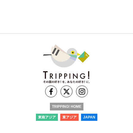
TRIPPING! HOME
東南アジア
東アジア
JAPAN