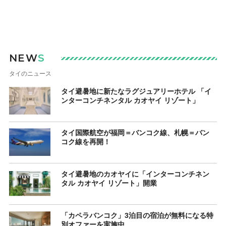
NEW
S
タイのニュース
タイ避暑地に新たなラグジュアリーホテル 「イ
ンターコンチネンタル カオヤイ リゾート」
タイ国際航空が福岡＝バンコク線、札幌＝バン
コク線を再開！
タイ避暑地のカオヤイに「インターコンチネン
タル カオヤイ リゾート」開業
「カペラバンコク」3泊目の宿泊が無料になる特
別オファーを実施中