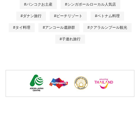
#バンコクお土産
#シンガポールローカル人気店
#ダナン旅行
#ビーチリゾート
#ベトナム料理
#タイ料理
#アンコール遺跡群
#クアラルンプール観光
#子連れ旅行