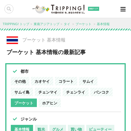
東南アジア
TRIPPING! トップ
東南アジアトップ
タイ
プーケット
基本情報
プーケット 基本情報
プーケット 基本情報の最新記事
都市
その他
カオヤイ
コラート
サムイ
サムイ島
チェンマイ
チェンライ
バンコク
プーケット
ホアヒン
ジャンル
基本情報
観光
グルメ
買い物
ビューティー