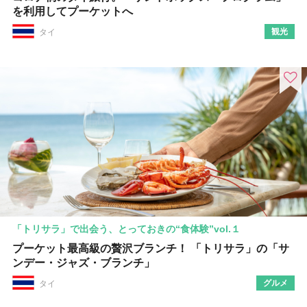
を利用してプーケットへ
観光
タイ
「トリサラ」で出会う、とっておきの“食体験”vol.１
プーケット最高級の贅沢ブランチ！ 「トリサラ」の「サ
ンデー・ジャズ・ブランチ」
グルメ
タイ