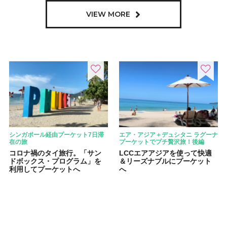
VIEW MORE
シンガポール経由プーケット7日滞
エア・アジア＋デュシタニ ラグーナ
在の旅
プーケットでプチ贅沢旅！後編
コロナ禍のタイ旅行。「サン
LCCエアアジアを使って快適
ドボックス・プログラム」を
＆リーズナブルにプーケット
利用してプーケットへ
へ