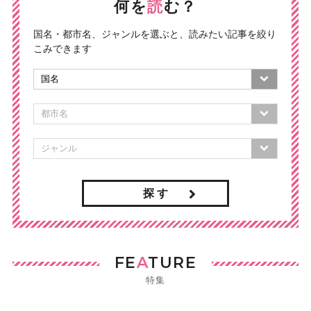
何を
読
む？
国名・都市名、ジャンルを選ぶと、読みたい記事を絞り
こみできます
探 す
FE
A
TURE
特集