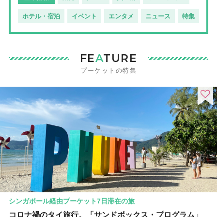
ホテル・宿泊
イベント
エンタメ
ニュース
特集
FE
A
TURE
プーケットの特集
シンガポール経由プーケット7日滞在の旅
コロナ禍のタイ旅行。「サンドボックス・プログラム」