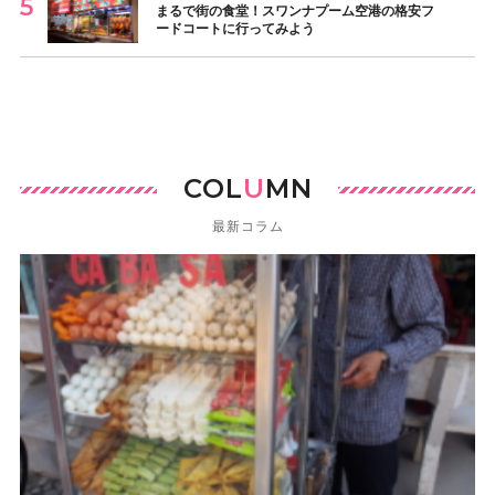
まるで街の食堂！スワンナプーム空港の格安フ
ードコートに行ってみよう
COL
U
MN
最新コラム