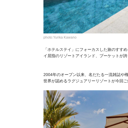
photo:Yurika Kawano
「ホテルステイ」にフォーカスした旅のすすめ
イ屈指のリゾートアイランド、プーケットが誇る
2004年のオープン以来、名だたる一流雑誌や
世界が認めるラグジュアリーリゾートが今回ご