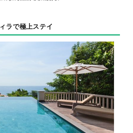
ィラで極上ステイ