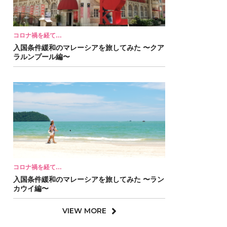
コロナ禍を経て…
入国条件緩和のマレーシアを旅してみた 〜クア
ラルンプール編〜
コロナ禍を経て…
入国条件緩和のマレーシアを旅してみた 〜ラン
カウイ編〜
VIEW MORE