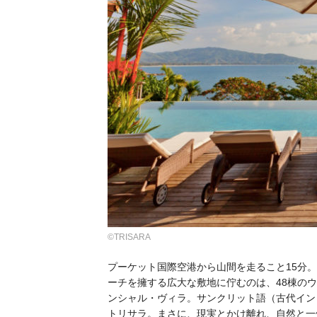
©TRISARA
プーケット国際空港から山間を走ること15分
ーチを擁する広大な敷地に佇むのは、48棟のウ
ンシャル・ヴィラ。サンクリット語（古代イン
トリサラ。まさに、現実とかけ離れ、自然と一