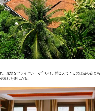
れ、完璧なプライバシーが守られ、聞こえてくるのは波の音と鳥
夕暮れを楽しめる。