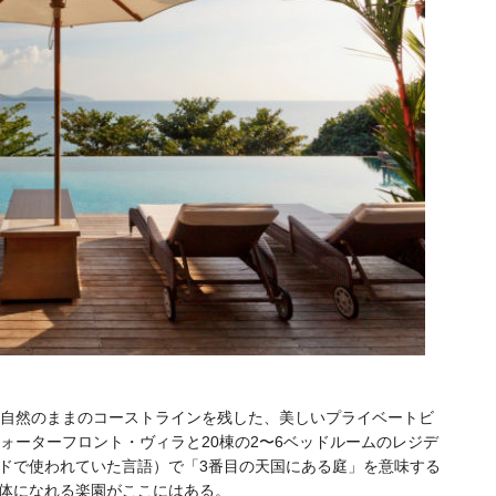
。自然のままのコーストラインを残した、美しいプライベートビ
ォーターフロント・ヴィラと20棟の2〜6ベッドルームのレジデ
ドで使われていた言語）で「3番目の天国にある庭」を意味する
体になれる楽園がここにはある。