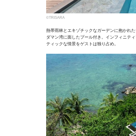
©TRISARA
熱帯雨林とエキゾチックなガーデンに抱かれた
ダマン湾に面したプール付き。インフィニティ
ティックな情景をゲストは独り占め。