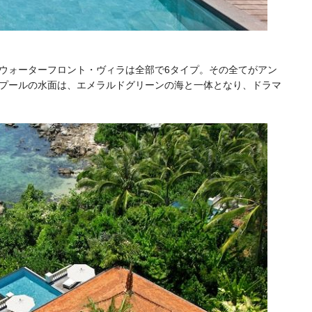
ウォーターフロント・ヴィラは全部で6タイプ。その全てがアン
プールの水面は、エメラルドグリーンの海と一体となり、ドラマ