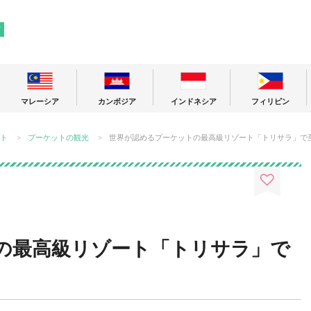
! 東南アジアの今が分かる旅の情報サイト
ア
マレーシア
カンボジア
インドネシア
フィリピン
ト
プーケットの観光
世界が認めるプーケットの最高級リゾート「トリサラ」で
の最高級リゾート「トリサラ」で