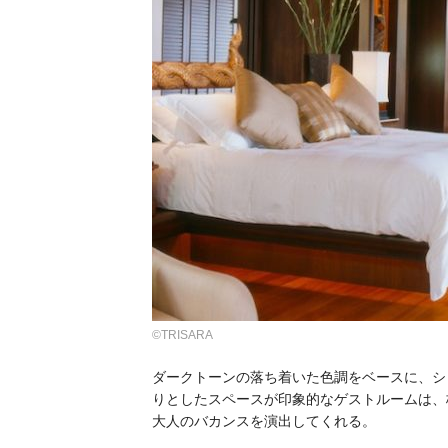
©TRISARA
ダークトーンの落ち着いた色調をベースに、シ
りとしたスペースが印象的なゲストルームは、
大人のバカンスを演出してくれる。