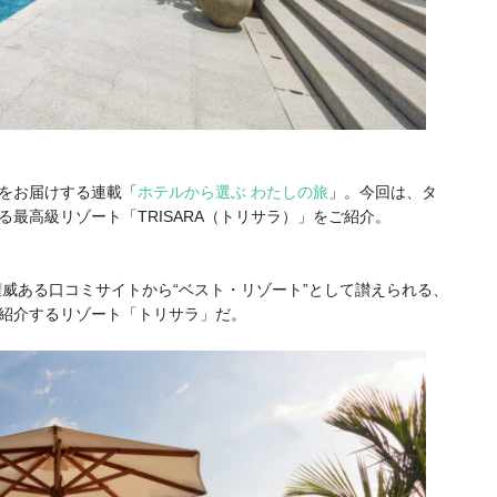
をお届けする連載「
ホテルから選ぶ わたしの旅
」。今回は、タ
最高級リゾート「TRISARA（トリサラ）」をご紹介。
権威ある口コミサイトから“ベスト・リゾート”として讃えられる、
紹介するリゾート「トリサラ」だ。