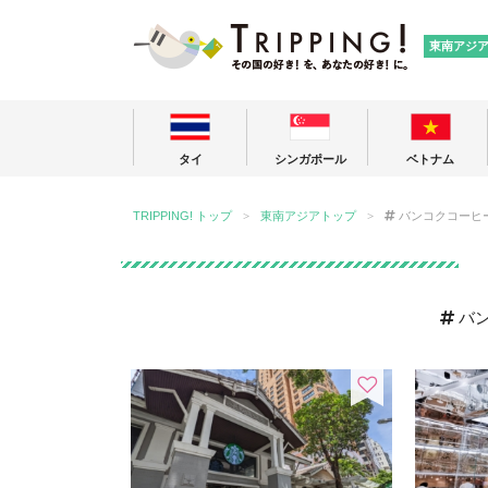
TRIPPING
東南アジ
タイ
シンガポール
ベトナム
TRIPPING! トップ
東南アジアトップ
バンコクコーヒ
バ