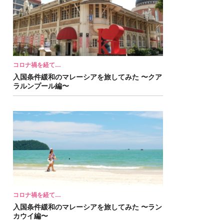
コロナ禍を経て…
入国条件緩和のマレーシアを旅してみた 〜クア
ラルンプール編〜
コロナ禍を経て…
入国条件緩和のマレーシアを旅してみた 〜ラン
カウイ編〜