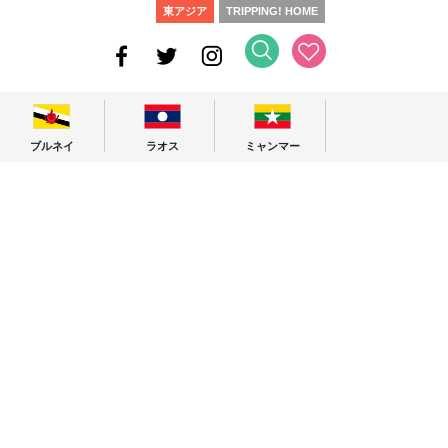
東アジア
TRIPPING! HOME
ブルネイ
ラオス
ミャンマー