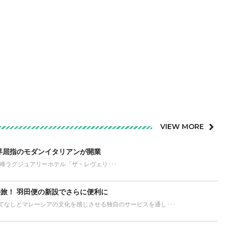
VIEW MORE
界屈指のモダンイタリアンが開業
が誇る最高峰ラグジュアリーホテル「ザ・レヴェリ･･･
旅！ 羽田便の新設でさらに便利に
てなしとマレーシアの文化を感じさせる独自のサービスを通し･･･