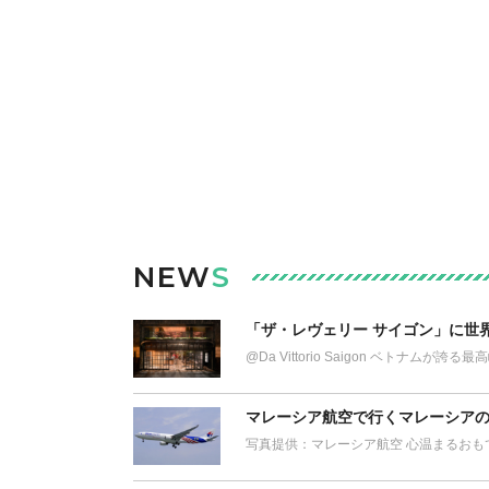
NEW
S
「ザ・レヴェリー サイゴン」に世
@Da Vittorio Saigon ベトナム
マレーシア航空で行くマレーシアの
写真提供：マレーシア航空 心温まるおも