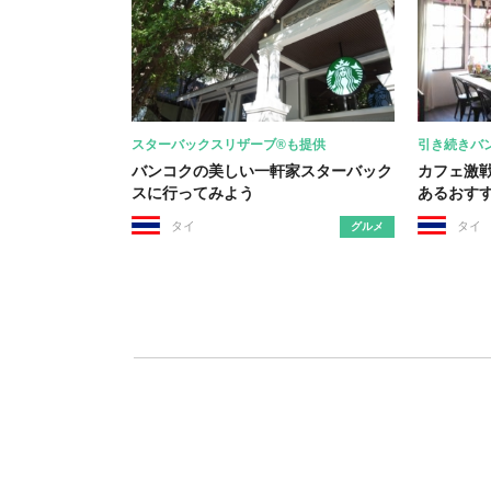
スターバックスリザーブ®も提供
引き続きバ
バンコクの美しい一軒家スターバック
カフェ激
スに行ってみよう
あるおす
タイ
タイ
グルメ