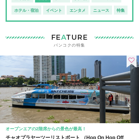
ホテル・宿泊
イベント
エンタメ
ニュース
特集
FE
A
TURE
バンコクの特集
オープンエアの2階席からの景色が最高！
チャオプラヤーツーリストボート （Hop On Hop Off