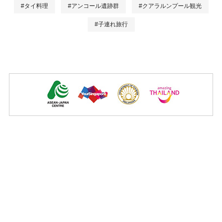
#タイ料理
#アンコール遺跡群
#クアラルンプール観光
#子連れ旅行