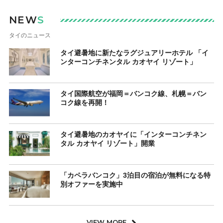
NEW
S
タイのニュース
タイ避暑地に新たなラグジュアリーホテル 「イ
ンターコンチネンタル カオヤイ リゾート」
タイ国際航空が福岡＝バンコク線、札幌＝バン
コク線を再開！
タイ避暑地のカオヤイに「インターコンチネン
タル カオヤイ リゾート」開業
「カペラバンコク」3泊目の宿泊が無料になる特
別オファーを実施中
VIEW MORE