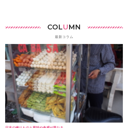
COL
U
MN
最新コラム
日本の練りものと風味や食感が異なる