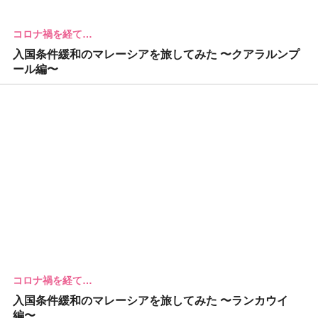
コロナ禍を経て…
入国条件緩和のマレーシアを旅してみた 〜クアラルンプ
ール編〜
コロナ禍を経て…
入国条件緩和のマレーシアを旅してみた 〜ランカウイ
編〜