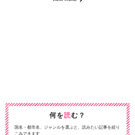
何を
読
む？
国名・都市名、ジャンルを選ぶと、読みたい記事を絞り
こみできます