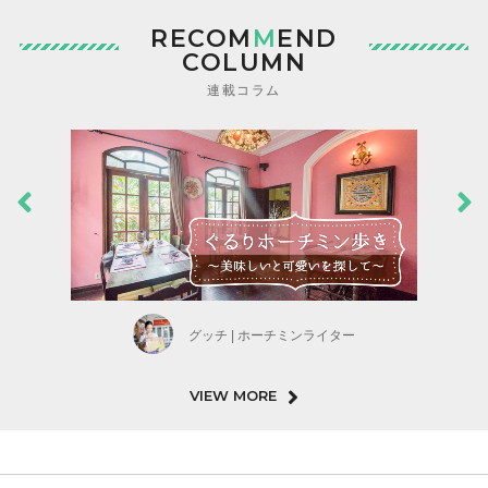
RECOM
M
END
COLUMN
連載コラム
グッチ | ホーチミンライター
VIEW MORE