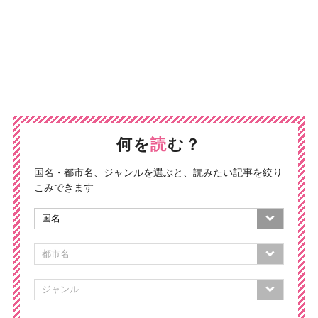
何を
読
む？
国名・都市名、ジャンルを選ぶと、読みたい記事を絞り
こみできます