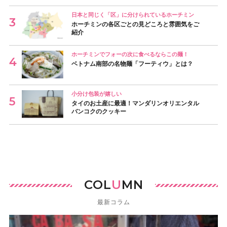
日本と同じく「区」に分けられているホーチミン
ホーチミンの各区ごとの見どころと雰囲気をご
紹介
ホーチミンでフォーの次に食べるならこの麺！
ベトナム南部の名物麺「フーティウ」とは？
小分け包装が嬉しい
タイのお土産に最適！マンダリンオリエンタル
バンコクのクッキー
COL
U
MN
最新コラム