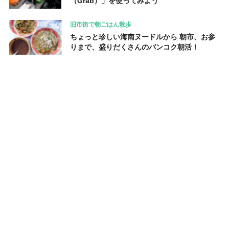
（Grab）」を使ってみよう
旧市街で朝ごはん散歩
ちょっと珍しい海南ヌードルから 朝市、お参
りまで、盛りだくさんのバンコク朝活！