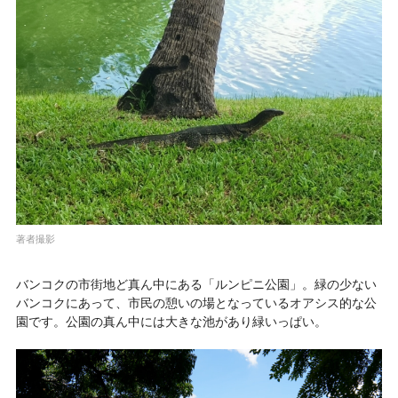
著者撮影
バンコクの市街地ど真ん中にある「ルンピニ公園」。緑の少ない
バンコクにあって、市民の憩いの場となっているオアシス的な公
園です。公園の真ん中には大きな池があり緑いっぱい。