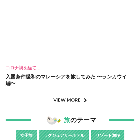
コロナ禍を経て…
入国条件緩和のマレーシアを旅してみた 〜ランカウイ
編〜
VIEW MORE
旅
のテーマ
女子旅
ラグジュアリーホテル
リゾート満喫