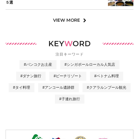
５選
VIEW MORE
KEY
W
ORD
注目キーワード
#バンコクお土産
#シンガポールローカル人気店
#ダナン旅行
#ビーチリゾート
#ベトナム料理
#タイ料理
#アンコール遺跡群
#クアラルンプール観光
#子連れ旅行