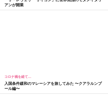
アンが開業
コロナ禍を経て…
入国条件緩和のマレーシアを旅してみた 〜クアラルンプ
ール編〜