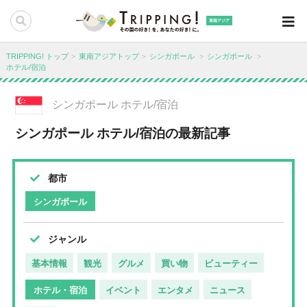
東南アジア
TRIPPING! トップ
東南アジアトップ
シンガポール
シンガポール
ホテル/宿泊
シンガポール ホテル/宿泊
シンガポール ホテル/宿泊の最新記事
都市
シンガポール
ジャンル
基本情報
観光
グルメ
買い物
ビューティー
ホテル・宿泊
イベント
エンタメ
ニュース