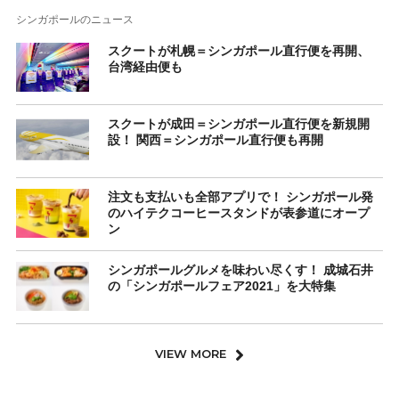
シンガポールのニュース
スクートが札幌＝シンガポール直行便を再開、
台湾経由便も
スクートが成田＝シンガポール直行便を新規開
設！ 関西＝シンガポール直行便も再開
注文も支払いも全部アプリで！ シンガポール発
のハイテクコーヒースタンドが表参道にオープ
ン
シンガポールグルメを味わい尽くす！ 成城石井
の「シンガポールフェア2021」を大特集
VIEW MORE