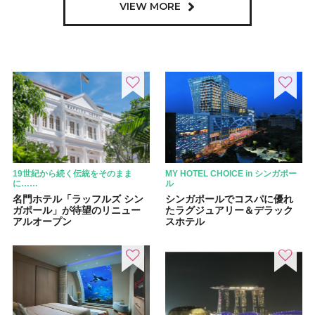
VIEW MORE
19世紀から続く伝統をそのまま
MY HOTEL CHOICE in シンガポー
に……
ル
名門ホテル「ラッフルズ シン
シンガポールでコスパに優れ
ガポール」が待望のリニュー
たラグジュアリー＆デラック
アルオープン
スホテル