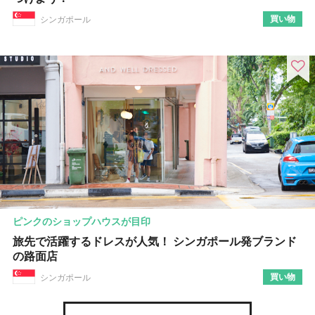
買い物
シンガポール
ピンクのショップハウスが目印
旅先で活躍するドレスが人気！ シンガポール発ブランド
の路面店
買い物
シンガポール