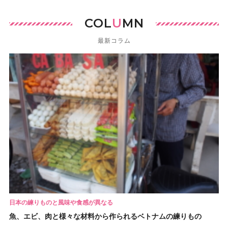
COL
U
MN
最新コラム
日本の練りものと風味や食感が異なる
魚、エビ、肉と様々な材料から作られるベトナムの練りもの