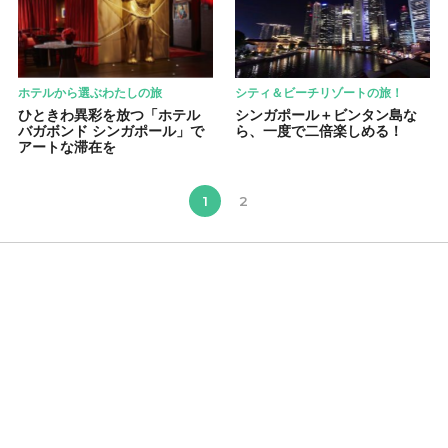
ホテルから選ぶわたしの旅
シティ＆ビーチリゾートの旅！
ひときわ異彩を放つ「ホテル
シンガポール＋ビンタン島な
バガボンド シンガポール」で
ら、一度で二倍楽しめる！
アートな滞在を
1
2