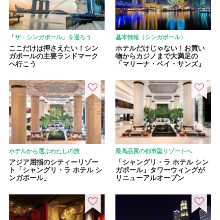
「ザ・シンガポール」を巡ろう
基本情報（シンガポール）
ここだけは押さえたい！シン
ホテルだけじゃない！お買い
ガポールの主要ランドマーク
物からカジノまで大満足の
へ行こう
「マリーナ・ベイ・サンズ」
ホテルから選ぶわたしの旅
最高品質の都市型リゾートへ
アジア屈指のシティーリゾー
「シャングリ・ラ ホテル シン
ト「シャングリ・ラ ホテル シ
ガポール」タワーウィングが
ンガポール」
リニューアルオープン