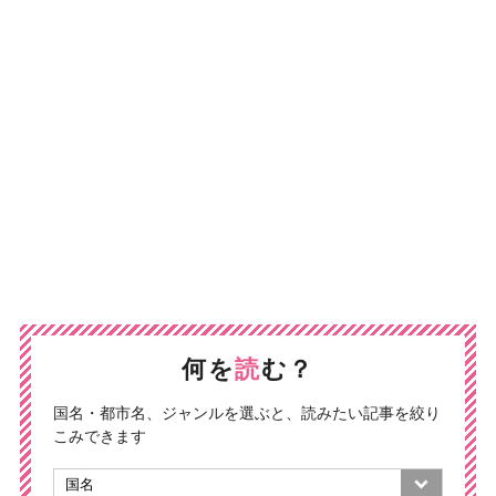
何を
読
む？
国名・都市名、ジャンルを選ぶと、読みたい記事を絞り
こみできます