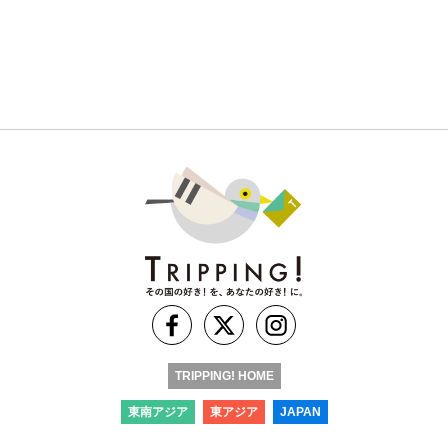
TRIPPING! HOME
東南アジア
東アジア
JAPAN