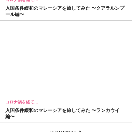
入国条件緩和のマレーシアを旅してみた 〜クアラルンプ
ール編〜
コロナ禍を経て…
入国条件緩和のマレーシアを旅してみた 〜ランカウイ
編〜