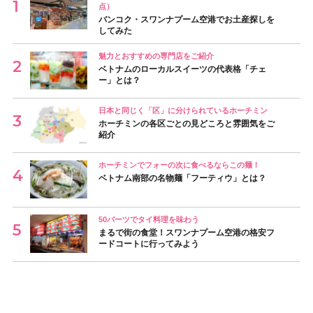
点）
バンコク・スワンナプーム空港でお土産探しを
してみた
魅力とおすすめの専門店をご紹介
ベトナムのローカルスイーツの代表格「チェ
ー」とは？
日本と同じく「区」に分けられているホーチミン
ホーチミンの各区ごとの見どころと雰囲気をご
紹介
ホーチミンでフォーの次に食べるならこの麺！
ベトナム南部の名物麺「フーティウ」とは？
50バーツでタイ料理を味わう
まるで街の食堂！スワンナプーム空港の格安フ
ードコートに行ってみよう