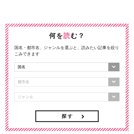
何を
読
む？
国名・都市名、ジャンルを選ぶと、読みたい記事を絞り
こみできます
探 す