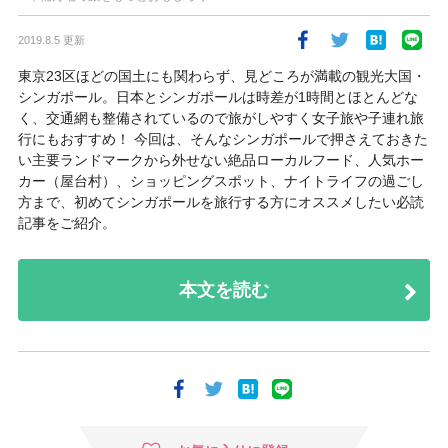
2019.8.5 更新
東京23区ほどの国土にも関わらず、見どころが満載の観光大国・
シンガポール。日本とシンガポールは時差が1時間とほとんどな
く、交通網も整備されているので旅がしやすく女子旅や子連れ旅
行にもおすすめ！ 今回は、そんなシンガポールで押さえておきた
い主要ランドマークから外せない絶品ローカルフード、人気ホー
カー（屋台村）、ショッピングスポット、ナイトライフの過ごし
方まで、初めてシンガポールを旅行する方にオススメしたい必読
記事をご紹介。
本文を読む