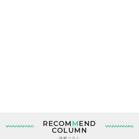
RECOM
M
END
COLUMN
連載コラム