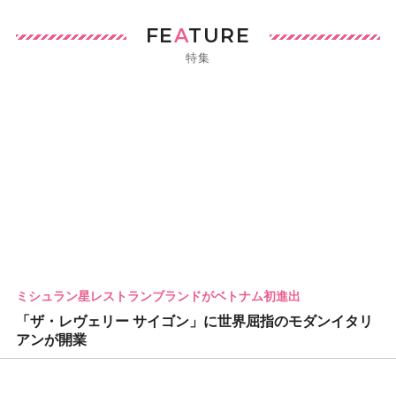
FE
A
TURE
特集
ミシュラン星レストランブランドがベトナム初進出
「ザ・レヴェリー サイゴン」に世界屈指のモダンイタリ
アンが開業