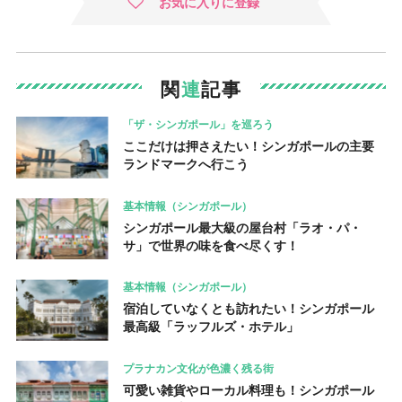
お気に入りに登録
関
連
記事
「ザ・シンガポール」を巡ろう
ここだけは押さえたい！シンガポールの主要
ランドマークへ行こう
基本情報（シンガポール）
シンガポール最大級の屋台村「ラオ・パ・
サ」で世界の味を食べ尽くす！
基本情報（シンガポール）
宿泊していなくとも訪れたい！シンガポール
最高級「ラッフルズ・ホテル」
プラナカン文化が色濃く残る街
可愛い雑貨やローカル料理も！シンガポール