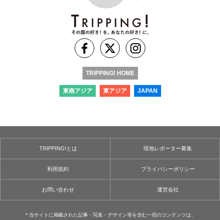
TRIPPING! HOME
東南アジア
東アジア
JAPAN
TRIPPING!とは
現地レポーター募集
利用規約
プライバシーポリシー
お問い合わせ
運営会社
＊当サイトに掲載された記事・写真・デザイン等を含む⼀切のコンテンツは、