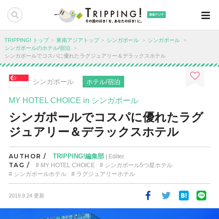
東南アジア
TRIPPING! トップ
東南アジアトップ
シンガポール
シンガポール
シンガポールのホテル/宿泊
シンガポールでコスパに優れたラグジュアリー＆デラックスホテル
シンガポール
ホテル/宿泊
MY HOTEL CHOICE in シンガポール
シンガポールでコスパに優れたラグ
ジュアリー＆デラックスホテル
AUTHOR /
TRIPPING!編集部
| Editer
TAG /
MY HOTEL CHOICE
シンガポール5つ星ホテル
シンガポールホテル
ラグジュアリーホテル
2019.9.24 更新