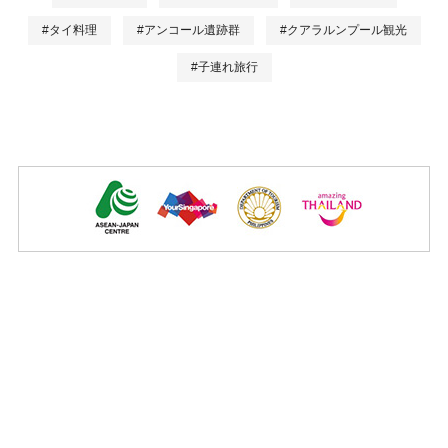
#タイ料理
#アンコール遺跡群
#クアラルンプール観光
#子連れ旅行