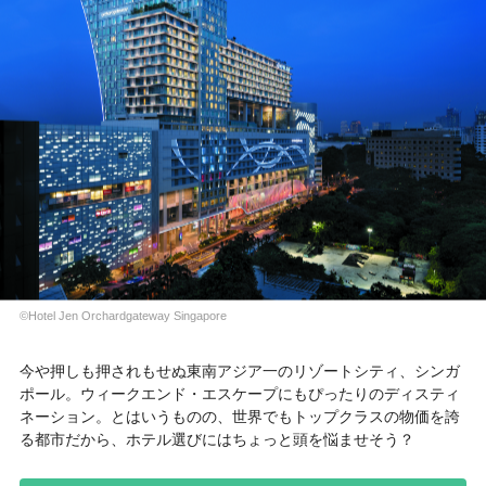
©Hotel Jen Orchardgateway Singapore
今や押しも押されもせぬ東南アジア一のリゾートシティ、シンガ
ポール。ウィークエンド・エスケープにもぴったりのディスティ
ネーション。とはいうものの、世界でもトップクラスの物価を誇
る都市だから、ホテル選びにはちょっと頭を悩ませそう？