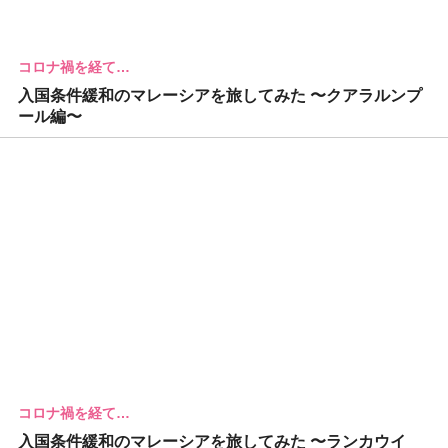
コロナ禍を経て…
入国条件緩和のマレーシアを旅してみた 〜クアラルンプ
ール編〜
コロナ禍を経て…
入国条件緩和のマレーシアを旅してみた 〜ランカウイ