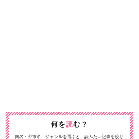
何を
読
む？
国名・都市名、ジャンルを選ぶと、読みたい記事を絞り