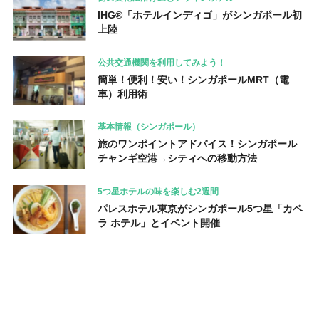
IHG®「ホテルインディゴ」がシンガポール初
上陸
公共交通機関を利用してみよう！
簡単！便利！安い！シンガポールMRT（電
車）利用術
基本情報（シンガポール）
旅のワンポイントアドバイス！シンガポール
チャンギ空港→シティへの移動方法
5つ星ホテルの味を楽しむ2週間
パレスホテル東京がシンガポール5つ星「カペ
ラ ホテル」とイベント開催