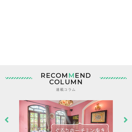
RECOM
M
END
COLUMN
連載コラム