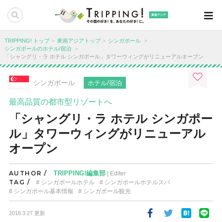
東南アジア
TRIPPING! トップ
東南アジアトップ
シンガポール
シンガポールのホテル/宿泊
「シャングリ・ラ ホテル シンガポール」タワーウィングがリニューアルオープン
シンガポール
ホテル/宿泊
最高品質の都市型リゾートへ
「シャングリ・ラ ホテル シンガポー
ル」タワーウィングがリニューアル
オープン
AUTHOR /
TRIPPING!編集部
| Editer
TAG /
シンガポールホテル
シンガポールホテルスパ
シンガポール基本情報
シンガポール観光
2018.3.27 更新