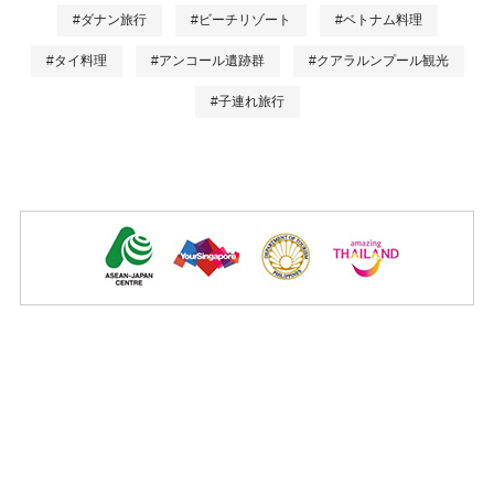
#ダナン旅行
#ビーチリゾート
#ベトナム料理
#タイ料理
#アンコール遺跡群
#クアラルンプール観光
#子連れ旅行