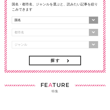
国名・都市名、ジャンルを選ぶと、読みたい記事を絞り
こみできます
探 す
FE
A
TURE
特集