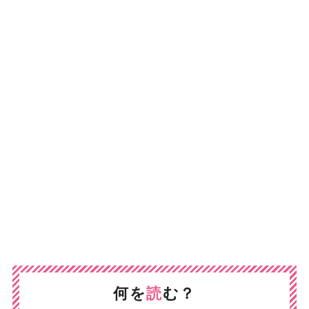
何を
読
む？